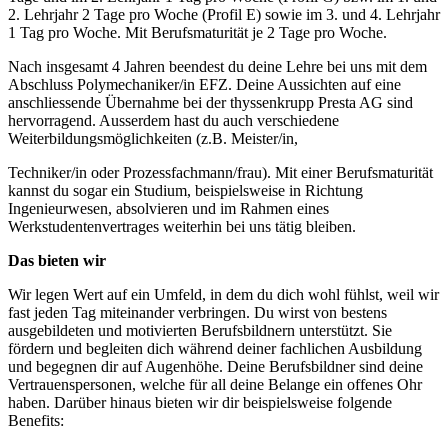
2. Lehrjahr 2 Tage pro Woche (Profil E) sowie im 3. und 4. Lehrjahr
1 Tag pro Woche. Mit Berufsmaturität je 2 Tage pro Woche.
Nach insgesamt 4 Jahren beendest du deine Lehre bei uns mit dem
Abschluss Polymechaniker/in EFZ. Deine Aussichten auf eine
anschliessende Übernahme bei der thyssenkrupp Presta AG sind
hervorragend. Ausserdem hast du auch verschiedene
Weiterbildungsmöglichkeiten (z.B. Meister/in,
Techniker/in oder Prozessfachmann/frau). Mit einer Berufsmaturität
kannst du sogar ein Studium, beispielsweise in Richtung
Ingenieurwesen, absolvieren und im Rahmen eines
Werkstudentenvertrages weiterhin bei uns tätig bleiben.
Das bieten wir
Wir legen Wert auf ein Umfeld, in dem du dich wohl fühlst, weil wir
fast jeden Tag miteinander verbringen. Du wirst von bestens
ausgebildeten und motivierten Berufsbildnern unterstützt. Sie
fördern und begleiten dich während deiner fachlichen Ausbildung
und begegnen dir auf Augenhöhe. Deine Berufsbildner sind deine
Vertrauenspersonen, welche für all deine Belange ein offenes Ohr
haben. Darüber hinaus bieten wir dir beispielsweise folgende
Benefits: