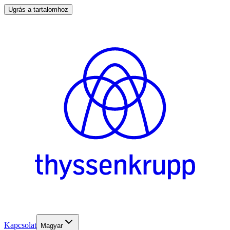
Ugrás a tartalomhoz
Kapcsolat
Magyar