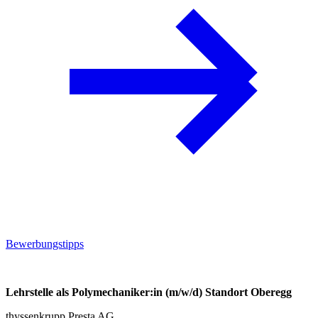
Bewerbungstipps
Lehrstelle als Polymechaniker:in (m/w/d) Standort Oberegg
thyssenkrupp Presta AG