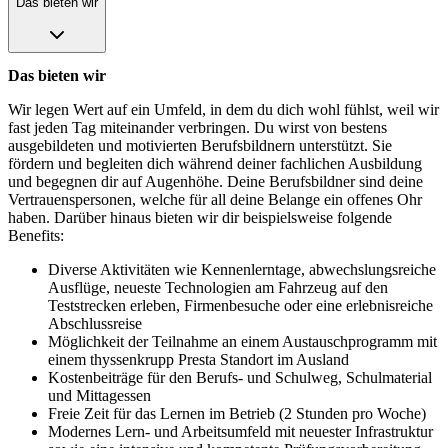
Das bieten wir
Das bieten wir
Wir legen Wert auf ein Umfeld, in dem du dich wohl fühlst, weil wir
fast jeden Tag miteinander verbringen. Du wirst von bestens
ausgebildeten und motivierten Berufsbildnern unterstützt. Sie
fördern und begleiten dich während deiner fachlichen Ausbildung
und begegnen dir auf Augenhöhe. Deine Berufsbildner sind deine
Vertrauenspersonen, welche für all deine Belange ein offenes Ohr
haben. Darüber hinaus bieten wir dir beispielsweise folgende
Benefits:
Diverse Aktivitäten wie Kennenlerntage, abwechslungsreiche
Ausflüge, neueste Technologien am Fahrzeug auf den
Teststrecken erleben, Firmenbesuche oder eine erlebnisreiche
Abschlussreise
Möglichkeit der Teilnahme an einem Austauschprogramm mit
einem thyssenkrupp Presta Standort im Ausland
Kostenbeiträge für den Berufs- und Schulweg, Schulmaterial
und Mittagessen
Freie Zeit für das Lernen im Betrieb (2 Stunden pro Woche)
Modernes Lern- und Arbeitsumfeld mit neuester Infrastruktur