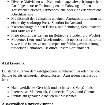
Diverse Aktivitäten wie Kennenlerntage, abwechslungsreiche
Ausflüge, neueste Technologien am Fahrzeug auf den
Teststrecken erleben, Firmenbesuche oder eine erlebnisreiche
Abschlussreise
Möglichkeit der Teilnahme an einem Austauschprogramm mit
einem thyssenkrupp Presta Standort im Ausland
Kostenbeiträge für den Berufs- und Schulweg, Schulmaterial
und Mittagessen
Freie Zeit für das Lernen im Betrieb (2 Stunden pro Woche)
Modernes Lern- und Arbeitsumfeld mit neuester Infrastruktur
sowie eine intensive und kompetente Prüfungsvorbereitung
für deinen Lehrabschluss durch unsere Berufsbildner
Akit keresünk
Du stehst kurz vor dem erfolgreichen Schulabschluss oder hast die
Schule bereits erfolgreich abgeschlossen. Ausserdem verfügst du
über:
Handwerkliches Geschick und technisches Verständnis
Interesse an Mathematik, Geometrie, Physik und Chemie
Freude am genauen Arbeiten mit Maschinen
A sokszínűség a thyssenkruppnál