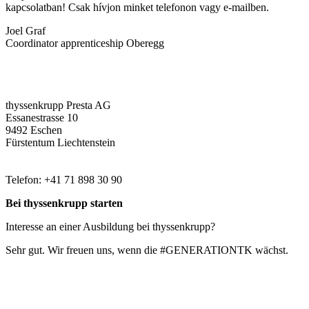
kapcsolatban! Csak hívjon minket telefonon vagy e-mailben.
Joel Graf
Coordinator apprenticeship Oberegg
thyssenkrupp Presta AG
Essanestrasse 10
9492 Eschen
Fürstentum Liechtenstein
Telefon: +41 71 898 30 90
Bei thyssenkrupp starten
Interesse an einer Ausbildung bei thyssenkrupp?
Sehr gut. Wir freuen uns, wenn die #GENERATIONTK wächst.