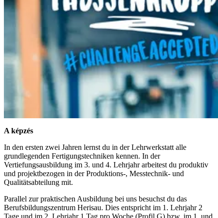
A képzés
In den ersten zwei Jahren lernst du in der Lehrwerkstatt alle
grundlegenden Fertigungstechniken kennen. In der
Vertiefungsausbildung im 3. und 4. Lehrjahr arbeitest du produktiv
und projektbezogen in der Produktions-, Messtechnik- und
Qualitätsabteilung mit.
Parallel zur praktischen Ausbildung bei uns besuchst du das
Berufsbildungszentrum Herisau. Dies entspricht im 1. Lehrjahr 2
Tage und im 2. Lehrjahr 1 Tag pro Woche (Profil G) bzw. im 1. und