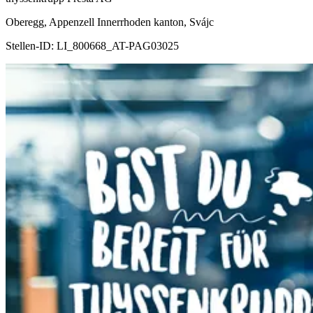
Oberegg, Appenzell Innerrhoden kanton, Svájc
Stellen-ID:
LI_800668_AT-PAG03025