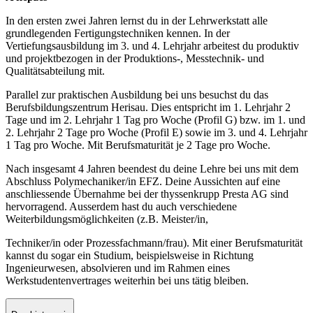
In den ersten zwei Jahren lernst du in der Lehrwerkstatt alle
grundlegenden Fertigungstechniken kennen. In der
Vertiefungsausbildung im 3. und 4. Lehrjahr arbeitest du produktiv
und projektbezogen in der Produktions-, Messtechnik- und
Qualitätsabteilung mit.
Parallel zur praktischen Ausbildung bei uns besuchst du das
Berufsbildungszentrum Herisau. Dies entspricht im 1. Lehrjahr 2
Tage und im 2. Lehrjahr 1 Tag pro Woche (Profil G) bzw. im 1. und
2. Lehrjahr 2 Tage pro Woche (Profil E) sowie im 3. und 4. Lehrjahr
1 Tag pro Woche. Mit Berufsmaturität je 2 Tage pro Woche.
Nach insgesamt 4 Jahren beendest du deine Lehre bei uns mit dem
Abschluss Polymechaniker/in EFZ. Deine Aussichten auf eine
anschliessende Übernahme bei der thyssenkrupp Presta AG sind
hervorragend. Ausserdem hast du auch verschiedene
Weiterbildungsmöglichkeiten (z.B. Meister/in,
Techniker/in oder Prozessfachmann/frau). Mit einer Berufsmaturität
kannst du sogar ein Studium, beispielsweise in Richtung
Ingenieurwesen, absolvieren und im Rahmen eines
Werkstudentenvertrages weiterhin bei uns tätig bleiben.