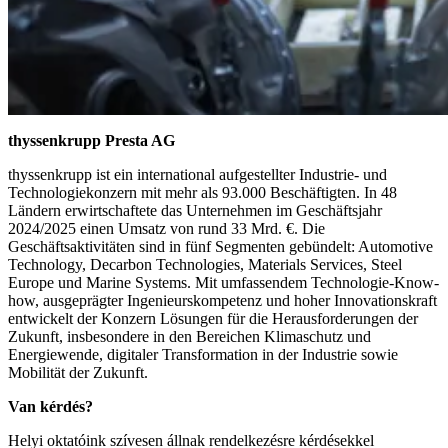
thyssenkrupp Presta AG
thyssenkrupp ist ein international aufgestellter Industrie- und
Technologiekonzern mit mehr als 93.000 Beschäftigten. In 48
Ländern erwirtschaftete das Unternehmen im Geschäftsjahr
2024/2025 einen Umsatz von rund 33 Mrd. €. Die
Geschäftsaktivitäten sind in fünf Segmenten gebündelt: Automotive
Technology, Decarbon Technologies, Materials Services, Steel
Europe und Marine Systems. Mit umfassendem Technologie-Know-
how, ausgeprägter Ingenieurskompetenz und hoher Innovationskraft
entwickelt der Konzern Lösungen für die Herausforderungen der
Zukunft, insbesondere in den Bereichen Klimaschutz und
Energiewende, digitaler Transformation in der Industrie sowie
Mobilität der Zukunft.
Van kérdés?
Helyi oktatóink szívesen állnak rendelkezésre kérdésekkel