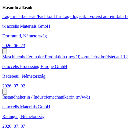
Hasonló állások
Lagermitarbeiter:in/Fachkraft für Lagerlogistik - vorerst auf ein Jahr b
tk accelis Materials GmbH
Dortmund, Németország
2026. 06. 23
Maschinenhelfer in der Produktion (m/w/d) - zunächst befristet auf 1
tk accelis Processing Europe GmbH
Radebeul, Németország
2026. 07. 02
Instandhalter:in / Industriemechaniker:in (m/w/d)
tk accelis Materials GmbH
Ratingen, Németország
2026. 07. 07