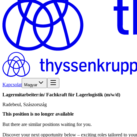
Kapcsolat
Magyar
Lagermitarbeiter:in/​
Fachkraft
für
Lagerlogistik
(m/w/d)
Radebeul, Szászország
This position is no longer available
But there are similar positions waiting for you.
Discover your next opportunity below – exciting roles tailored to your 