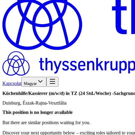
Kapcsolat
Magyar
Küchenhilfe/​Kassierer
(m/w/d)
in
TZ
(24
Std./​Woche)
-Sachgrund
Duisburg, Észak-Rajna-Vesztfália
This position is no longer available
But there are similar positions waiting for you.
Discover your next opportunity below – exciting roles tailored to your 