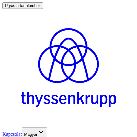
Ugrás a tartalomhoz
Kapcsolat
Magyar