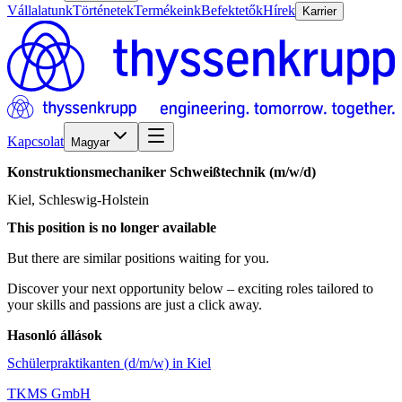
Vállalatunk
Történetek
Termékeink
Befektetők
Hírek
Karrier
Kapcsolat
Magyar
Konstruktionsmechaniker
Schweißtechnik
(m/w/d)
Kiel, Schleswig-Holstein
This position is no longer available
But there are similar positions waiting for you.
Discover your next opportunity below – exciting roles tailored to
your skills and passions are just a click away.
Hasonló állások
Schülerpraktikanten (d/m/w) in Kiel
TKMS GmbH