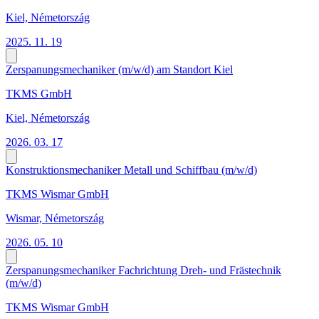
Kiel, Németország
2025. 11. 19
Zerspanungsmechaniker (m/w/d) am Standort Kiel
TKMS GmbH
Kiel, Németország
2026. 03. 17
Konstruktionsmechaniker Metall und Schiffbau (m/w/d)
TKMS Wismar GmbH
Wismar, Németország
2026. 05. 10
Zerspanungsmechaniker Fachrichtung Dreh- und Frästechnik
(m/w/d)
TKMS Wismar GmbH