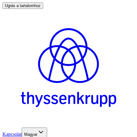
Ugrás a tartalomhoz
Kapcsolat
Magyar