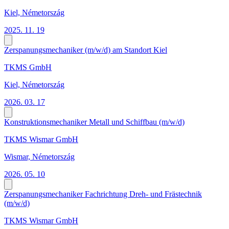
Kiel, Németország
2025. 11. 19
Zerspanungsmechaniker (m/w/d) am Standort Kiel
TKMS GmbH
Kiel, Németország
2026. 03. 17
Konstruktionsmechaniker Metall und Schiffbau (m/w/d)
TKMS Wismar GmbH
Wismar, Németország
2026. 05. 10
Zerspanungsmechaniker Fachrichtung Dreh- und Frästechnik
(m/w/d)
TKMS Wismar GmbH