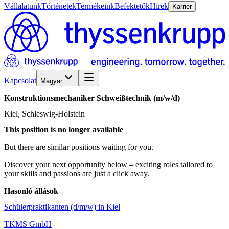
Vállalatunk
Történetek
Termékeink
Befektetők
Hírek
Karrier
Kapcsolat
Magyar
Konstruktionsmechaniker
Schweißtechnik
(m/w/d)
Kiel, Schleswig-Holstein
This position is no longer available
But there are similar positions waiting for you.
Discover your next opportunity below – exciting roles tailored to
your skills and passions are just a click away.
Hasonló állások
Schülerpraktikanten (d/m/w) in Kiel
TKMS GmbH