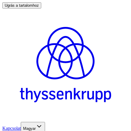
Ugrás a tartalomhoz
Kapcsolat
Magyar