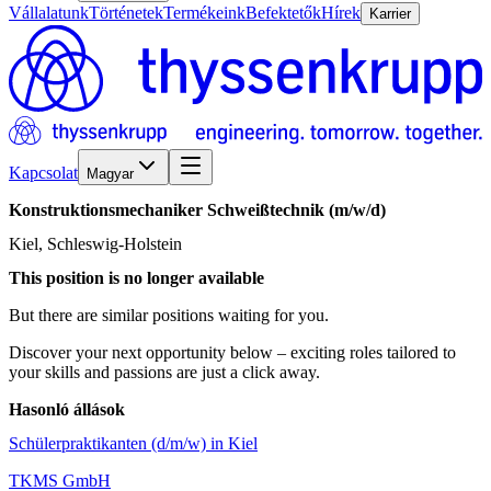
Vállalatunk
Történetek
Termékeink
Befektetők
Hírek
Karrier
Kapcsolat
Magyar
Konstruktionsmechaniker
Schweißtechnik
(m/w/d)
Kiel, Schleswig-Holstein
This position is no longer available
But there are similar positions waiting for you.
Discover your next opportunity below – exciting roles tailored to
your skills and passions are just a click away.
Hasonló állások
Schülerpraktikanten (d/m/w) in Kiel
TKMS GmbH