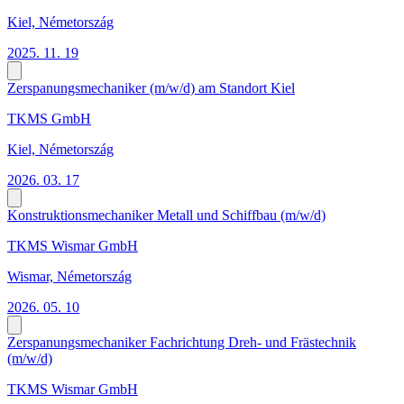
Kiel, Németország
2025. 11. 19
Zerspanungsmechaniker (m/w/d) am Standort Kiel
TKMS GmbH
Kiel, Németország
2026. 03. 17
Konstruktionsmechaniker Metall und Schiffbau (m/w/d)
TKMS Wismar GmbH
Wismar, Németország
2026. 05. 10
Zerspanungsmechaniker Fachrichtung Dreh- und Frästechnik
(m/w/d)
TKMS Wismar GmbH