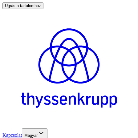
Ugrás a tartalomhoz
Kapcsolat
Magyar