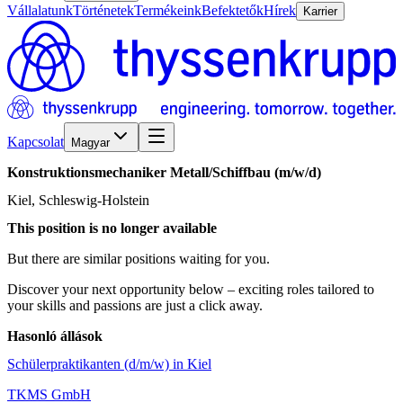
Vállalatunk
Történetek
Termékeink
Befektetők
Hírek
Karrier
Kapcsolat
Magyar
Konstruktionsmechaniker
Metall/​Schiffbau
(m/w/d)
Kiel, Schleswig-Holstein
This position is no longer available
But there are similar positions waiting for you.
Discover your next opportunity below – exciting roles tailored to
your skills and passions are just a click away.
Hasonló állások
Schülerpraktikanten (d/m/w) in Kiel
TKMS GmbH