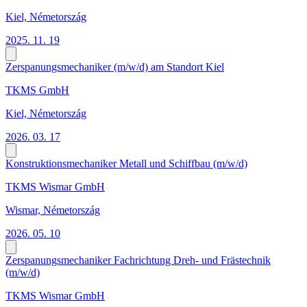
Kiel, Németország
2025. 11. 19
Zerspanungsmechaniker (m/w/d) am Standort Kiel
TKMS GmbH
Kiel, Németország
2026. 03. 17
Konstruktionsmechaniker Metall und Schiffbau (m/w/d)
TKMS Wismar GmbH
Wismar, Németország
2026. 05. 10
Zerspanungsmechaniker Fachrichtung Dreh- und Frästechnik
(m/w/d)
TKMS Wismar GmbH