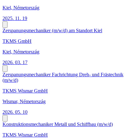
Kiel, Németország
2025. 11. 19
Zerspanungsmechaniker (m/w/d) am Standort Kiel
TKMS GmbH
Kiel, Németország
2026. 03. 17
Zerspanungsmechaniker Fachrichtung Dreh- und Frästechnik
(m/w/d)
TKMS Wismar GmbH
Wismar, Németország
2026. 05. 10
Konstruktionsmechaniker Metall und Schiffbau (m/w/d)
TKMS Wismar GmbH