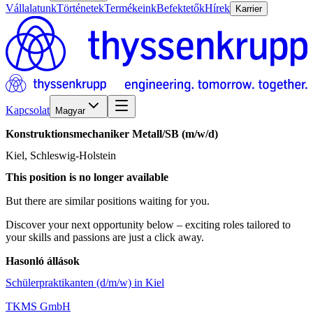
Vállalatunk
Történetek
Termékeink
Befektetők
Hírek
Karrier
Kapcsolat
Magyar
Konstruktionsmechaniker
Metall/​SB
(m/w/d)
Kiel, Schleswig-Holstein
This position is no longer available
But there are similar positions waiting for you.
Discover your next opportunity below – exciting roles tailored to
your skills and passions are just a click away.
Hasonló állások
Schülerpraktikanten (d/m/w) in Kiel
TKMS GmbH