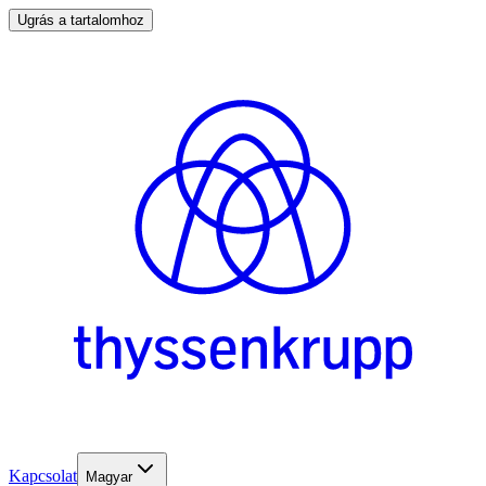
Ugrás a tartalomhoz
Kapcsolat
Magyar