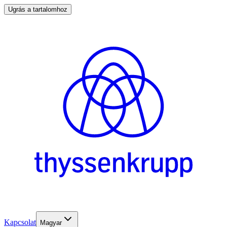
Ugrás a tartalomhoz
Kapcsolat
Magyar