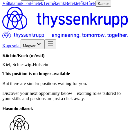
Vállalatunk
Történetek
Termékeink
Befektetők
Hírek
Karrier
Kapcsolat
Magyar
Köchin/​Koch
(m/w/d)
Kiel, Schleswig-Holstein
This position is no longer available
But there are similar positions waiting for you.
Discover your next opportunity below – exciting roles tailored to
your skills and passions are just a click away.
Hasonló állások