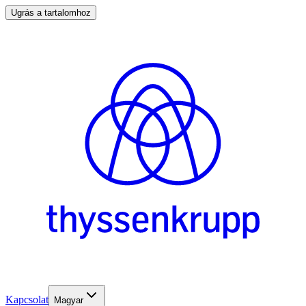
Ugrás a tartalomhoz
Kapcsolat
Magyar