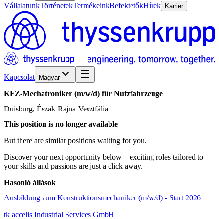
Vállalatunk
Történetek
Termékeink
Befektetők
Hírek
Karrier
Kapcsolat
Magyar
KFZ-Mechatroniker
(m/w/d)
für
Nutzfahrzeuge
Duisburg, Észak-Rajna-Vesztfália
This position is no longer available
But there are similar positions waiting for you.
Discover your next opportunity below – exciting roles tailored to
your skills and passions are just a click away.
Hasonló állások
Ausbildung zum Konstruktionsmechaniker (m/w/d) - Start 2026
tk accelis Industrial Services GmbH