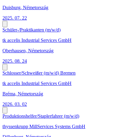
Duisburg, Németország
2025. 07. 22
Schüler-/Praktikanten (m/w/d)
tk accelis Industrial Services GmbH
Oberhausen, Németország
2025. 08. 24
Schlosser/Schweißer (m/w/d) Bremen
tk accelis Industrial Services GmbH
Bréma, Németország
2026. 03. 02
Produktionshelfer/Staplerfahrer (m/w/d)
thyssenkrupp MillServices Systems GmbH
Dillenburg, Németország