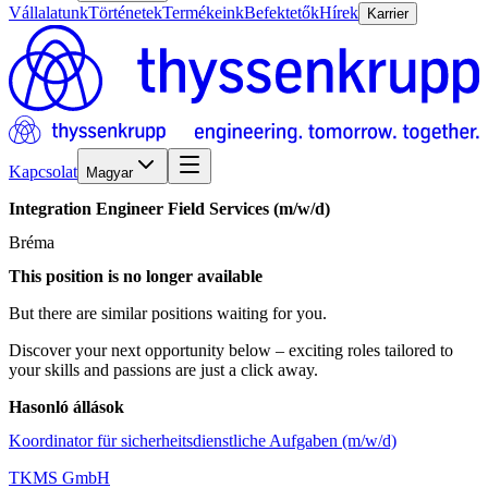
Vállalatunk
Történetek
Termékeink
Befektetők
Hírek
Karrier
Kapcsolat
Magyar
Integration
Engineer
Field
Services
(m/w/d)
Bréma
This position is no longer available
But there are similar positions waiting for you.
Discover your next opportunity below – exciting roles tailored to
your skills and passions are just a click away.
Hasonló állások
Koordinator für sicherheitsdienstliche Aufgaben (m/w/d)
TKMS GmbH