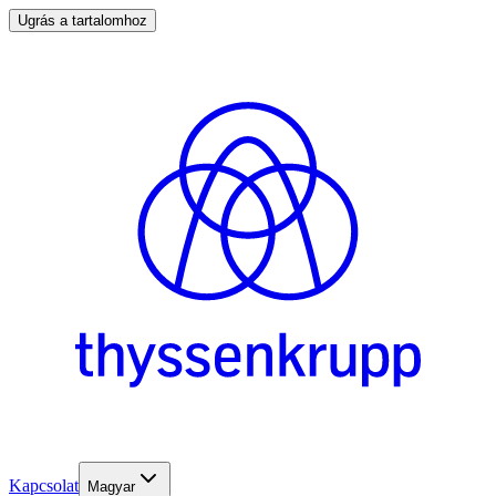
Ugrás a tartalomhoz
Kapcsolat
Magyar