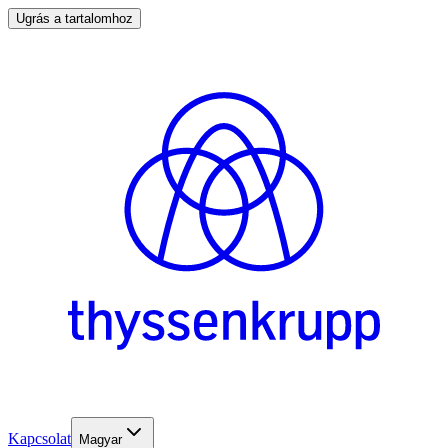
Ugrás a tartalomhoz
Kapcsolat
Magyar