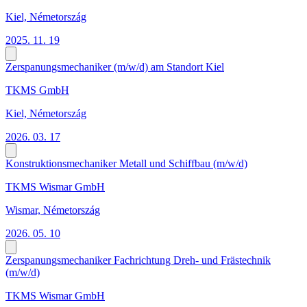
Kiel, Németország
2025. 11. 19
Zerspanungsmechaniker (m/w/d) am Standort Kiel
TKMS GmbH
Kiel, Németország
2026. 03. 17
Konstruktionsmechaniker Metall und Schiffbau (m/w/d)
TKMS Wismar GmbH
Wismar, Németország
2026. 05. 10
Zerspanungsmechaniker Fachrichtung Dreh- und Frästechnik
(m/w/d)
TKMS Wismar GmbH