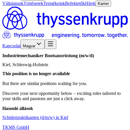
Vállalatunk
Történetek
Termékeink
Befektetők
Hírek
Karrier
Kapcsolat
Magyar
Industriemechaniker
Bootsausrüstung
(m/w/d)
Kiel, Schleswig-Holstein
This position is no longer available
But there are similar positions waiting for you.
Discover your next opportunity below – exciting roles tailored to
your skills and passions are just a click away.
Hasonló állások
Schülerpraktikanten (d/m/w) in Kiel
TKMS GmbH