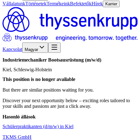
Vállalatunk
Történetek
Termékeink
Befektetők
Hírek
Karrier
Kapcsolat
Magyar
Industriemechaniker
Bootsausrüstung
(m/w/d)
Kiel, Schleswig-Holstein
This position is no longer available
But there are similar positions waiting for you.
Discover your next opportunity below – exciting roles tailored to
your skills and passions are just a click away.
Hasonló állások
Schülerpraktikanten (d/m/w) in Kiel
TKMS GmbH