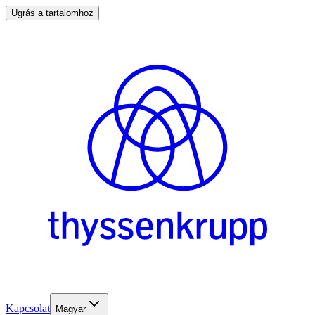
Ugrás a tartalomhoz
Kapcsolat
Magyar