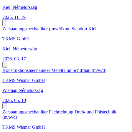
Kiel, Németország
2025. 11. 19
Zerspanungsmechaniker (m/w/d) am Standort Kiel
TKMS GmbH
Kiel, Németország
2026. 03. 17
Konstruktionsmechaniker Metall und Schiffbau (m/w/d)
TKMS Wismar GmbH
Wismar, Németország
2026. 05. 10
Zerspanungsmechaniker Fachrichtung Dreh- und Frästechnik
(m/w/d)
TKMS Wismar GmbH