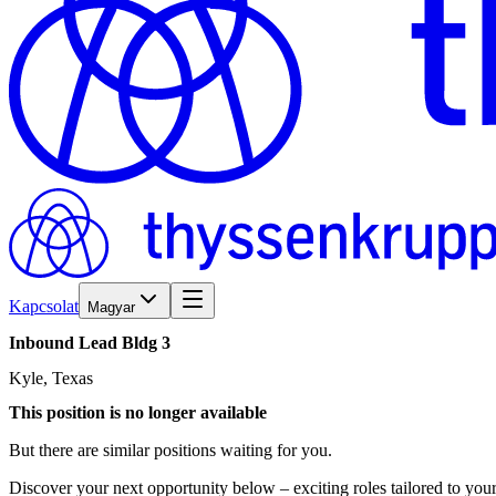
Kapcsolat
Magyar
Inbound
Lead
Bldg
3
Kyle, Texas
This position is no longer available
But there are similar positions waiting for you.
Discover your next opportunity below – exciting roles tailored to your 