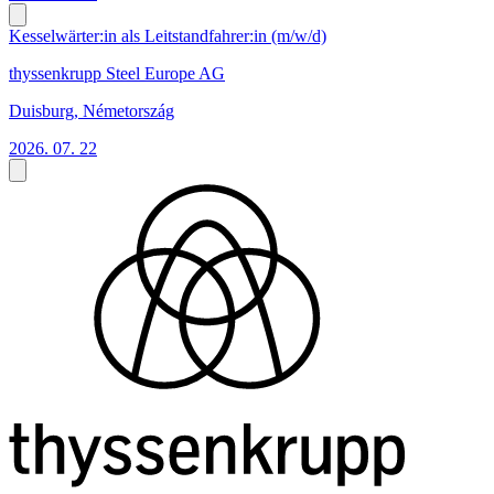
Kesselwärter:in als Leitstandfahrer:in (m/w/d)
thyssenkrupp Steel Europe AG
Duisburg, Németország
2026. 07. 22