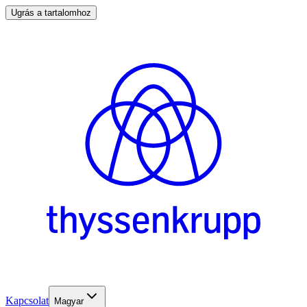
Ugrás a tartalomhoz
Kapcsolat
Magyar