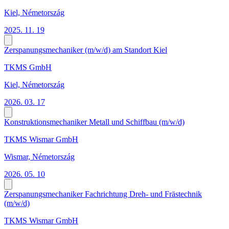
Kiel, Németország
2025. 11. 19
Zerspanungsmechaniker (m/w/d) am Standort Kiel
TKMS GmbH
Kiel, Németország
2026. 03. 17
Konstruktionsmechaniker Metall und Schiffbau (m/w/d)
TKMS Wismar GmbH
Wismar, Németország
2026. 05. 10
Zerspanungsmechaniker Fachrichtung Dreh- und Frästechnik
(m/w/d)
TKMS Wismar GmbH