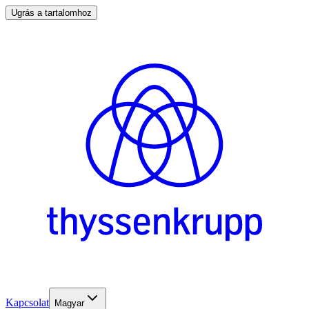
Ugrás a tartalomhoz
Kapcsolat
Magyar