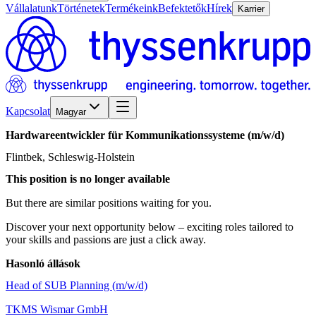
Vállalatunk
Történetek
Termékeink
Befektetők
Hírek
Karrier
Kapcsolat
Magyar
Hardwareentwickler
für
Kommunikationssysteme
(m/w/d)
Flintbek, Schleswig-Holstein
This position is no longer available
But there are similar positions waiting for you.
Discover your next opportunity below – exciting roles tailored to
your skills and passions are just a click away.
Hasonló állások
Head of SUB Planning (m/w/d)
TKMS Wismar GmbH