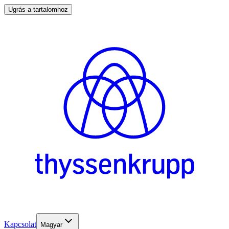
Ugrás a tartalomhoz
Kapcsolat
Magyar