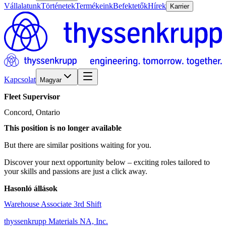
Vállalatunk
Történetek
Termékeink
Befektetők
Hírek
Karrier
Kapcsolat
Magyar
Fleet
Supervisor
Concord, Ontario
This position is no longer available
But there are similar positions waiting for you.
Discover your next opportunity below – exciting roles tailored to
your skills and passions are just a click away.
Hasonló állások
Warehouse Associate 3rd Shift
thyssenkrupp Materials NA, Inc.