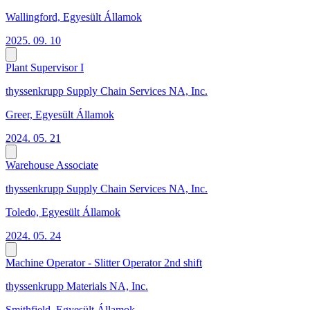
Wallingford, Egyesült Államok
2025. 09. 10
Plant Supervisor I
thyssenkrupp Supply Chain Services NA, Inc.
Greer, Egyesült Államok
2024. 05. 21
Warehouse Associate
thyssenkrupp Supply Chain Services NA, Inc.
Toledo, Egyesült Államok
2024. 05. 24
Machine Operator - Slitter Operator 2nd shift
thyssenkrupp Materials NA, Inc.
Smithfield, Egyesült Államok