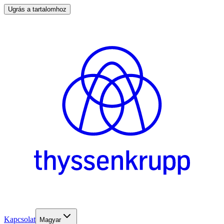
Ugrás a tartalomhoz
Kapcsolat
Magyar