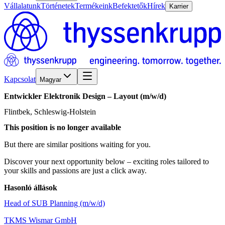
Vállalatunk
Történetek
Termékeink
Befektetők
Hírek
Karrier
Kapcsolat
Magyar
Entwickler
Elektronik
Design
–
Layout
(m/w/d)
Flintbek, Schleswig-Holstein
This position is no longer available
But there are similar positions waiting for you.
Discover your next opportunity below – exciting roles tailored to
your skills and passions are just a click away.
Hasonló állások
Head of SUB Planning (m/w/d)
TKMS Wismar GmbH