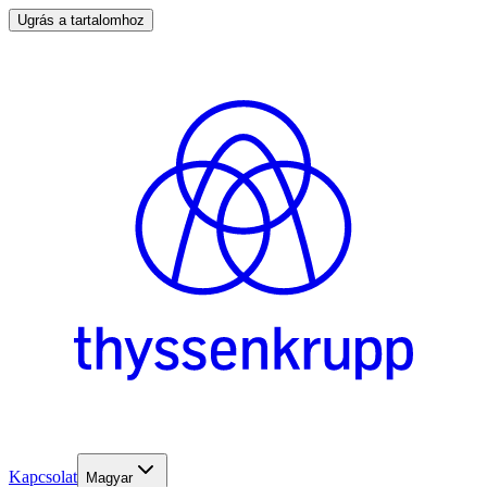
Ugrás a tartalomhoz
Kapcsolat
Magyar