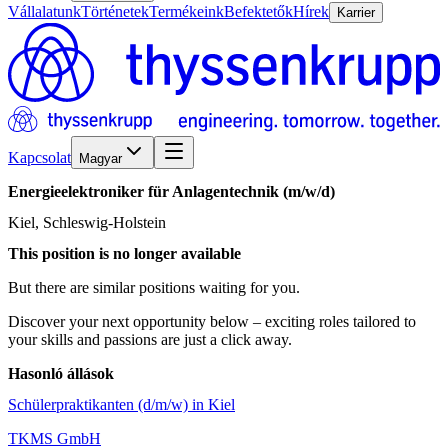
Vállalatunk
Történetek
Termékeink
Befektetők
Hírek
Karrier
Kapcsolat
Magyar
Energieelektroniker
für
Anlagentechnik
(m/w/d)
Kiel, Schleswig-Holstein
This position is no longer available
But there are similar positions waiting for you.
Discover your next opportunity below – exciting roles tailored to
your skills and passions are just a click away.
Hasonló állások
Schülerpraktikanten (d/m/w) in Kiel
TKMS GmbH