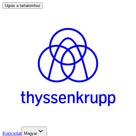
Ugrás a tartalomhoz
Kapcsolat
Magyar