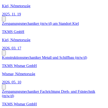
Kiel, Németország
2025. 11. 19
Zerspanungsmechaniker (m/w/d) am Standort Kiel
TKMS GmbH
Kiel, Németország
2026. 03. 17
Konstruktionsmechaniker Metall und Schiffbau (m/w/d)
TKMS Wismar GmbH
Wismar, Németország
2026. 05. 10
Zerspanungsmechaniker Fachrichtung Dreh- und Frästechnik
(m/w/d)
TKMS Wismar GmbH