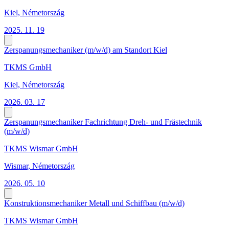
Kiel, Németország
2025. 11. 19
Zerspanungsmechaniker (m/w/d) am Standort Kiel
TKMS GmbH
Kiel, Németország
2026. 03. 17
Zerspanungsmechaniker Fachrichtung Dreh- und Frästechnik
(m/w/d)
TKMS Wismar GmbH
Wismar, Németország
2026. 05. 10
Konstruktionsmechaniker Metall und Schiffbau (m/w/d)
TKMS Wismar GmbH