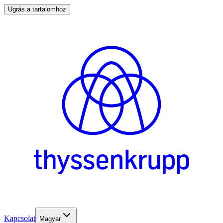
Ugrás a tartalomhoz
Kapcsolat
Magyar