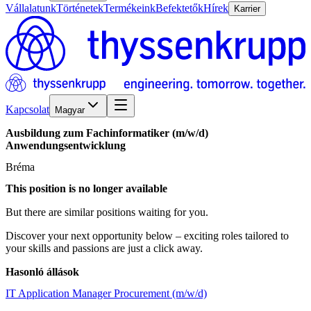
Vállalatunk
Történetek
Termékeink
Befektetők
Hírek
Karrier
Kapcsolat
Magyar
Ausbildung
zum
Fachinformatiker
(m/w/d)
Anwendungsentwicklung
Bréma
This position is no longer available
But there are similar positions waiting for you.
Discover your next opportunity below – exciting roles tailored to
your skills and passions are just a click away.
Hasonló állások
IT Application Manager Procurement (m/w/d)