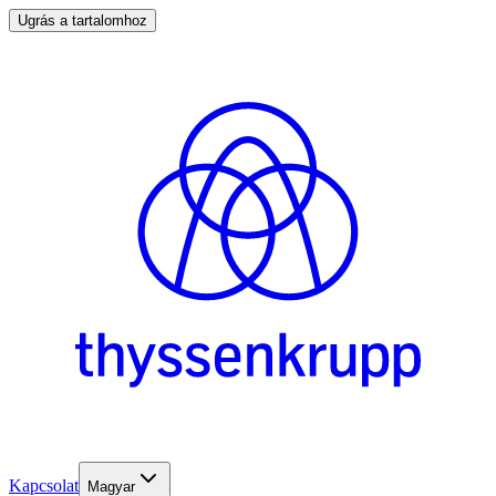
Ugrás a tartalomhoz
Kapcsolat
Magyar