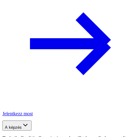
Jelentkezz most
A képzés