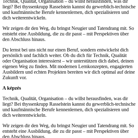
Technik, Qualität, Organisation – du willst herausfinden, was dir
liegt? Bei thyssenkrupp Rasselstein kannst du gewerblich-technische
und kaufmännische Berufe kennenlernen, dich spezialisieren und
dich weiterentwickeln.
Wir zeigen dir den Weg, du bringst Neugier und Tatendrang mit. So
entsteht eine Ausbildung, die zu dir passt – mit Perspektiven über
den Abschluss hinaus.
Du lernst bei uns nicht nur einen Beruf, sondern entwickelst dich
persönlich und fachlich weiter. Ob du dich für Technik, Qualität
oder Organisation interessierst – wir unterstützen dich dabei, deinen
eigenen Weg zu finden. Mit modernen Lernkonzepten, engagierten
Ausbildern und echten Projekten bereiten wir dich optimal auf deine
Zukunft vor.
A képzés
Technik, Qualität, Organisation – du willst herausfinden, was dir
liegt? Bei thyssenkrupp Rasselstein kannst du gewerblich-technische
und kaufmännische Berufe kennenlernen, dich spezialisieren und
dich weiterentwickeln.
Wir zeigen dir den Weg, du bringst Neugier und Tatendrang mit. So
entsteht eine Ausbildung, die zu dir passt – mit Perspektiven über
den Abschluss hinaus.