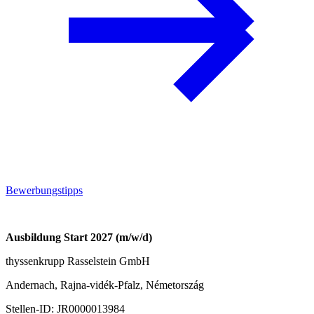
Bewerbungstipps
Ausbildung Start 2027 (m/w/d)
thyssenkrupp Rasselstein GmbH
Andernach, Rajna-vidék-Pfalz, Németország
Stellen-ID:
JR0000013984