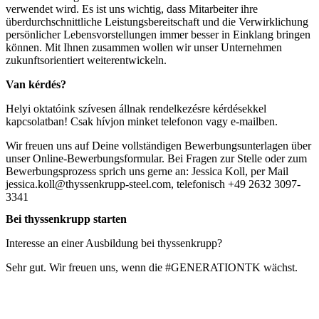
verwendet wird. Es ist uns wichtig, dass Mitarbeiter ihre
überdurchschnittliche Leistungsbereitschaft und die Verwirklichung
persönlicher Lebensvorstellungen immer besser in Einklang bringen
können. Mit Ihnen zusammen wollen wir unser Unternehmen
zukunftsorientiert weiterentwickeln.
Van kérdés?
Helyi oktatóink szívesen állnak rendelkezésre kérdésekkel
kapcsolatban! Csak hívjon minket telefonon vagy e-mailben.
Wir freuen uns auf Deine vollständigen Bewerbungsunterlagen über
unser Online-Bewerbungsformular. Bei Fragen zur Stelle oder zum
Bewerbungsprozess sprich uns gerne an: Jessica Koll, per Mail
jessica.koll@thyssenkrupp-steel.com, telefonisch +49 2632 3097-
3341
Bei thyssenkrupp starten
Interesse an einer Ausbildung bei thyssenkrupp?
Sehr gut. Wir freuen uns, wenn die #GENERATIONTK wächst.