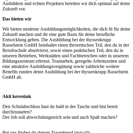
Ausbildern und echten Projekten bereiten wir dich optimal auf deine
Zukunft vor.
Das bieten wir
Wir bieten moderne Ausbildungsmöglichkeiten, die dich fit für deine
Zukunft machen und dir eine gute Basis für deine berufliche
Entwicklung geben. Die Ausbildung bei der thyssenkrupp
Rasselstein GmbH beinhaltet einen theoretischen Teil, den du in der
Berufsschule absolvierst, sowie einen praktischen Teil, den du in
unseren Betrieben, Werkstätten und Fachbereichen oder in unserem
Bildungszentrum erlernst. Teamarbeit, geregelte Arbeitszeiten und
eine attraktive Ausbildungsvergütung sowie zahlreiche weitere
Benefits runden deine Ausbildung bei der thyssenkrupp Rasselstein
GmbH ab.
Akit keresünk
Den Schulabschluss hast du bald in der Tasche und bist bereit
durchzustarten?
Der Job soll abwechslungsreich sein und auch Spaß machen?
Bei uns findest du deinen Traumberuf (m/w/d):