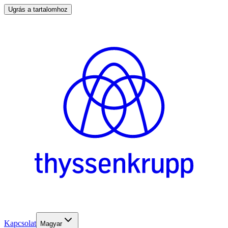
Ugrás a tartalomhoz
Kapcsolat
Magyar