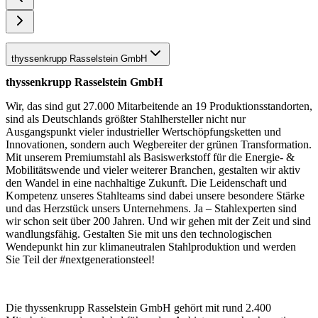
thyssenkrupp Rasselstein GmbH
thyssenkrupp Rasselstein GmbH
Wir, das sind gut 27.000 Mitarbeitende an 19 Produktionsstandorten,
sind als Deutschlands größter Stahlhersteller nicht nur
Ausgangspunkt vieler industrieller Wertschöpfungsketten und
Innovationen, sondern auch Wegbereiter der grünen Transformation.
Mit unserem Premiumstahl als Basiswerkstoff für die Energie- &
Mobilitätswende und vieler weiterer Branchen, gestalten wir aktiv
den Wandel in eine nachhaltige Zukunft. Die Leidenschaft und
Kompetenz unseres Stahlteams sind dabei unsere besondere Stärke
und das Herzstück unsers Unternehmens. Ja – Stahlexperten sind
wir schon seit über 200 Jahren. Und wir gehen mit der Zeit und sind
wandlungsfähig. Gestalten Sie mit uns den technologischen
Wendepunkt hin zur klimaneutralen Stahlproduktion und werden
Sie Teil der #nextgenerationsteel!
Die thyssenkrupp Rasselstein GmbH gehört mit rund 2.400