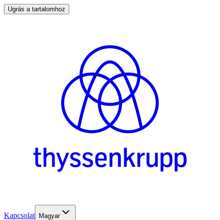
Ugrás a tartalomhoz
Kapcsolat
Magyar