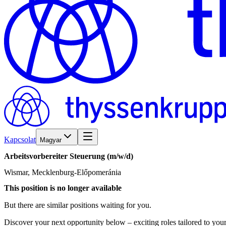
Kapcsolat
Magyar
Arbeitsvorbereiter
Steuerung
(m/w/d)
Wismar, Mecklenburg-Előpomeránia
This position is no longer available
But there are similar positions waiting for you.
Discover your next opportunity below – exciting roles tailored to your 