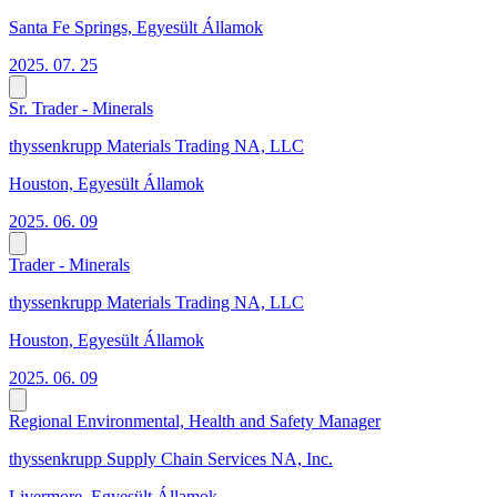
Santa Fe Springs, Egyesült Államok
2025. 07. 25
Sr. Trader - Minerals
thyssenkrupp Materials Trading NA, LLC
Houston, Egyesült Államok
2025. 06. 09
Trader - Minerals
thyssenkrupp Materials Trading NA, LLC
Houston, Egyesült Államok
2025. 06. 09
Regional Environmental, Health and Safety Manager
thyssenkrupp Supply Chain Services NA, Inc.
Livermore, Egyesült Államok