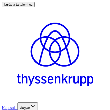
Ugrás a tartalomhoz
Kapcsolat
Magyar