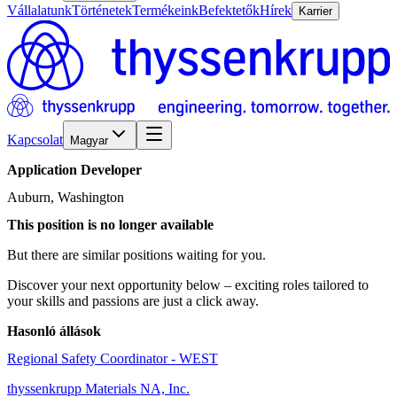
Vállalatunk
Történetek
Termékeink
Befektetők
Hírek
Karrier
Kapcsolat
Magyar
Application
Developer
Auburn, Washington
This position is no longer available
But there are similar positions waiting for you.
Discover your next opportunity below – exciting roles tailored to
your skills and passions are just a click away.
Hasonló állások
Regional Safety Coordinator - WEST
thyssenkrupp Materials NA, Inc.