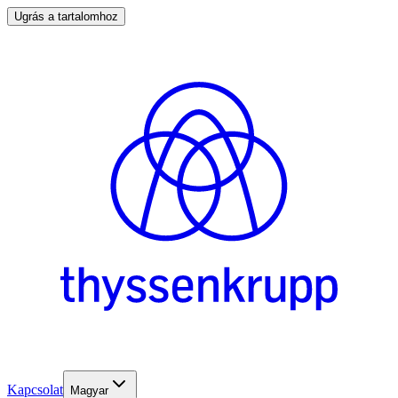
Ugrás a tartalomhoz
Kapcsolat
Magyar