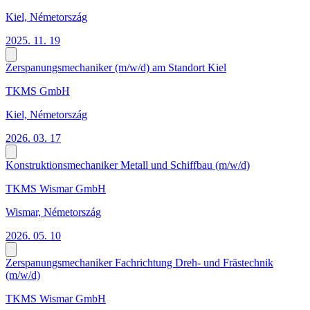
Kiel, Németország
2025. 11. 19
Zerspanungsmechaniker (m/w/d) am Standort Kiel
TKMS GmbH
Kiel, Németország
2026. 03. 17
Konstruktionsmechaniker Metall und Schiffbau (m/w/d)
TKMS Wismar GmbH
Wismar, Németország
2026. 05. 10
Zerspanungsmechaniker Fachrichtung Dreh- und Frästechnik
(m/w/d)
TKMS Wismar GmbH