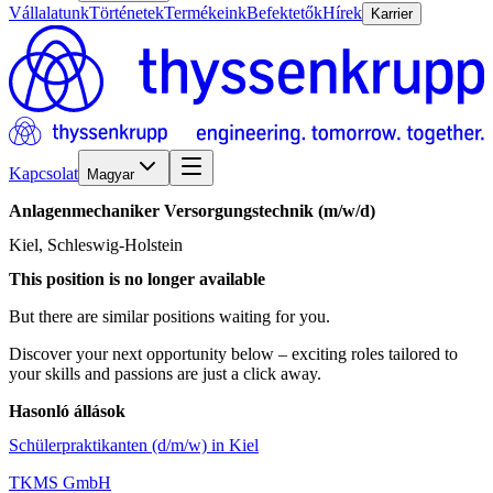
Vállalatunk
Történetek
Termékeink
Befektetők
Hírek
Karrier
Kapcsolat
Magyar
Anlagenmechaniker
Versorgungstechnik
(m/w/d)
Kiel, Schleswig-Holstein
This position is no longer available
But there are similar positions waiting for you.
Discover your next opportunity below – exciting roles tailored to
your skills and passions are just a click away.
Hasonló állások
Schülerpraktikanten (d/m/w) in Kiel
TKMS GmbH