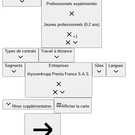
Professionnels expérimentés
Jeunes professionnels (0-2 ans)
+
1
Types de contrats
Travail à distance
Segments
Entreprises
Sites
Langues
thyssenkrupp Presta France S.A.S.
filtres supplémentaires
Afficher la carte