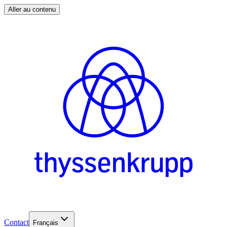
Aller au contenu
Contact
Français