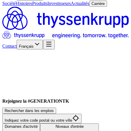
Société
Histoires
Produits
Investisseurs
Actualités
Carrière
Contact
Français
Rejoignez la #GENERATIONTK
Rechercher dans les emplois
Indiquez votre code postal ou votre ville
Domaines d'activité
Niveaux d'entrée