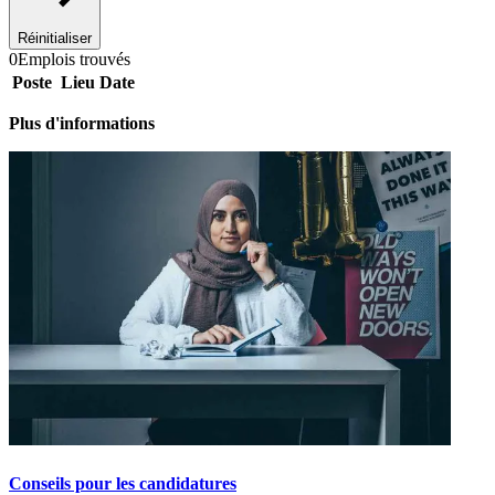
Réinitialiser
0
Emplois trouvés
Poste
Lieu
Date
Plus d'informations
Conseils pour les candidatures