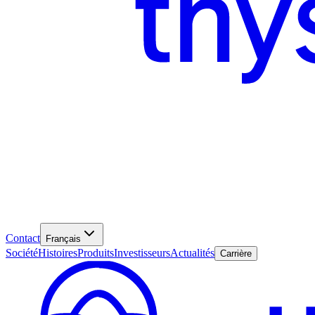
Contact
Français
Société
Histoires
Produits
Investisseurs
Actualités
Carrière