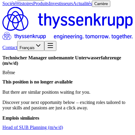
Société
Histoires
Produits
Investisseurs
Actualités
Carrière
Contact
Français
Technischer
Manager
unbemannte
Unterwasserfahrzeuge
(m/w/d)
Brême
This position is no longer available
But there are similar positions waiting for you.
Discover your next opportunity below – exciting roles tailored to
your skills and passions are just a click away.
Emplois similaires
Head of SUB Planning (m/w/d)