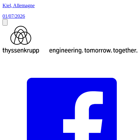
Kiel, Allemagne
01/07/2026