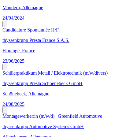
Mandern, Allemagne
24/04/2024
Candidature Spontannée H/F
thyssenkrupp Presta France S.A.S.
Florange, France
23/06/2025
Schülerpraktikum Metall / Elektrotechnik (m/w/divers)
thyssenkrupp Presta Schoenebeck GmbH
Schönebeck, Allemagne
24/08/2025
Montagewerker:in (m/w/d) | Greenfield Automotive
thyssenkrupp Automotive Systems GmbH
Allershausen, Allemagne