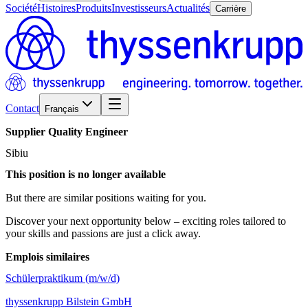
Société
Histoires
Produits
Investisseurs
Actualités
Carrière
Contact
Français
Supplier
Quality
Engineer
Sibiu
This position is no longer available
But there are similar positions waiting for you.
Discover your next opportunity below – exciting roles tailored to
your skills and passions are just a click away.
Emplois similaires
Schülerpraktikum (m/w/d)
thyssenkrupp Bilstein GmbH