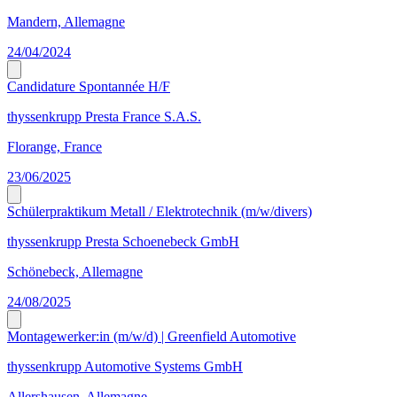
Mandern, Allemagne
24/04/2024
Candidature Spontannée H/F
thyssenkrupp Presta France S.A.S.
Florange, France
23/06/2025
Schülerpraktikum Metall / Elektrotechnik (m/w/divers)
thyssenkrupp Presta Schoenebeck GmbH
Schönebeck, Allemagne
24/08/2025
Montagewerker:in (m/w/d) | Greenfield Automotive
thyssenkrupp Automotive Systems GmbH
Allershausen, Allemagne