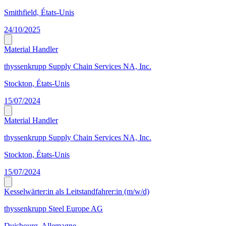
Smithfield, États-Unis
24/10/2025
Material Handler
thyssenkrupp Supply Chain Services NA, Inc.
Stockton, États-Unis
15/07/2024
Material Handler
thyssenkrupp Supply Chain Services NA, Inc.
Stockton, États-Unis
15/07/2024
Kesselwärter:in als Leitstandfahrer:in (m/w/d)
thyssenkrupp Steel Europe AG
Duisbourg, Allemagne