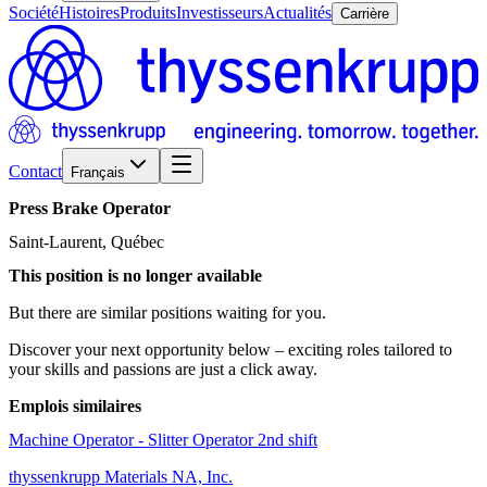
Société
Histoires
Produits
Investisseurs
Actualités
Carrière
Contact
Français
Press
Brake
Operator
Saint-Laurent, Québec
This position is no longer available
But there are similar positions waiting for you.
Discover your next opportunity below – exciting roles tailored to
your skills and passions are just a click away.
Emplois similaires
Machine Operator - Slitter Operator 2nd shift
thyssenkrupp Materials NA, Inc.