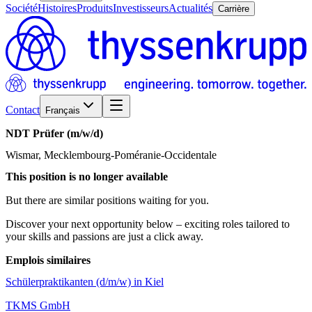
Société
Histoires
Produits
Investisseurs
Actualités
Carrière
Contact
Français
NDT
Prüfer
(m/w/d)
Wismar, Mecklembourg-Poméranie-Occidentale
This position is no longer available
But there are similar positions waiting for you.
Discover your next opportunity below – exciting roles tailored to
your skills and passions are just a click away.
Emplois similaires
Schülerpraktikanten (d/m/w) in Kiel
TKMS GmbH