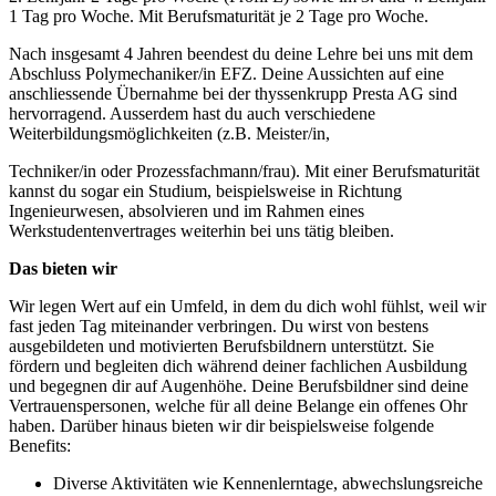
1 Tag pro Woche. Mit Berufsmaturität je 2 Tage pro Woche.
Nach insgesamt 4 Jahren beendest du deine Lehre bei uns mit dem
Abschluss Polymechaniker/in EFZ. Deine Aussichten auf eine
anschliessende Übernahme bei der thyssenkrupp Presta AG sind
hervorragend. Ausserdem hast du auch verschiedene
Weiterbildungsmöglichkeiten (z.B. Meister/in,
Techniker/in oder Prozessfachmann/frau). Mit einer Berufsmaturität
kannst du sogar ein Studium, beispielsweise in Richtung
Ingenieurwesen, absolvieren und im Rahmen eines
Werkstudentenvertrages weiterhin bei uns tätig bleiben.
Das bieten wir
Wir legen Wert auf ein Umfeld, in dem du dich wohl fühlst, weil wir
fast jeden Tag miteinander verbringen. Du wirst von bestens
ausgebildeten und motivierten Berufsbildnern unterstützt. Sie
fördern und begleiten dich während deiner fachlichen Ausbildung
und begegnen dir auf Augenhöhe. Deine Berufsbildner sind deine
Vertrauenspersonen, welche für all deine Belange ein offenes Ohr
haben. Darüber hinaus bieten wir dir beispielsweise folgende
Benefits:
Diverse Aktivitäten wie Kennenlerntage, abwechslungsreiche