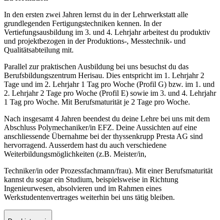
In den ersten zwei Jahren lernst du in der Lehrwerkstatt alle
grundlegenden Fertigungstechniken kennen. In der
Vertiefungsausbildung im 3. und 4. Lehrjahr arbeitest du produktiv
und projektbezogen in der Produktions-, Messtechnik- und
Qualitätsabteilung mit.
Parallel zur praktischen Ausbildung bei uns besuchst du das
Berufsbildungszentrum Herisau. Dies entspricht im 1. Lehrjahr 2
Tage und im 2. Lehrjahr 1 Tag pro Woche (Profil G) bzw. im 1. und
2. Lehrjahr 2 Tage pro Woche (Profil E) sowie im 3. und 4. Lehrjahr
1 Tag pro Woche. Mit Berufsmaturität je 2 Tage pro Woche.
Nach insgesamt 4 Jahren beendest du deine Lehre bei uns mit dem
Abschluss Polymechaniker/in EFZ. Deine Aussichten auf eine
anschliessende Übernahme bei der thyssenkrupp Presta AG sind
hervorragend. Ausserdem hast du auch verschiedene
Weiterbildungsmöglichkeiten (z.B. Meister/in,
Techniker/in oder Prozessfachmann/frau). Mit einer Berufsmaturität
kannst du sogar ein Studium, beispielsweise in Richtung
Ingenieurwesen, absolvieren und im Rahmen eines
Werkstudentenvertrages weiterhin bei uns tätig bleiben.