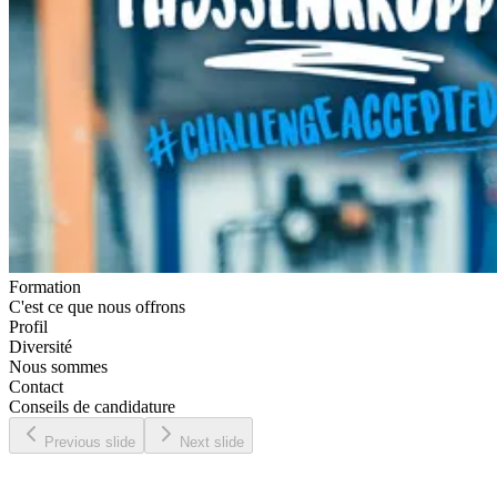
Formation
C'est ce que nous offrons
Profil
Diversité
Nous sommes
Contact
Conseils de candidature
Previous slide
Next slide