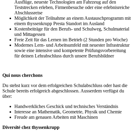
Ausflüge, neueste Technologien am Fahrzeug auf den
Teststrecken erleben, Firmenbesuche oder eine erlebnisreiche
Abschlussreise
Möglichkeit der Teilnahme an einem Austauschprogramm mit
einem thyssenkrupp Presta Standort im Ausland
Kostenbeiträge für den Berufs- und Schulweg, Schulmaterial
und Mittagessen
Freie Zeit für das Lernen im Betrieb (2 Stunden pro Woche)
Modernes Lern- und Arbeitsumfeld mit neuester Infrastruktur
sowie eine intensive und kompetente Prüfungsvorbereitung
für deinen Lehrabschluss durch unsere Berufsbildner
Qui nous cherchons
Du stehst kurz vor dem erfolgreichen Schulabschluss oder hast die
Schule bereits erfolgreich abgeschlossen. Ausserdem verfügst du
über:
Handwerkliches Geschick und technisches Verständnis
Interesse an Mathematik, Geometrie, Physik und Chemie
Freude am genauen Arbeiten mit Maschinen
Diversité chez thyssenkrupp