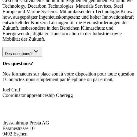
Geschäftsaktivitäten sind in fünf Segmenten gebündelt: Automotive
Technology, Decarbon Technologies, Materials Services, Steel
Europe und Marine Systems. Mit umfassendem Technologie-Know-
how, ausgeprägter Ingenieurskompetenz und hoher Innovationskraft
entwickelt der Konzern Lösungen für die Herausforderungen der
Zukunft, insbesondere in den Bereichen Klimaschutz und
Energiewende, digitaler Transformation in der Industrie sowie
Mobilität der Zukunft.
Des questions?
Des questions?
Nos formateurs sur place sont à votre disposition pour toute question
! Contactez-nous simplement par téléphone ou par e-mail.
Joel Graf
Coordinator apprenticeship Oberegg
thyssenkrupp Presta AG
Essanestrasse 10
9492 Eschen