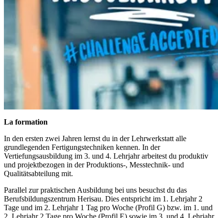
La formation
In den ersten zwei Jahren lernst du in der Lehrwerkstatt alle
grundlegenden Fertigungstechniken kennen. In der
Vertiefungsausbildung im 3. und 4. Lehrjahr arbeitest du produktiv
und projektbezogen in der Produktions-, Messtechnik- und
Qualitätsabteilung mit.
Parallel zur praktischen Ausbildung bei uns besuchst du das
Berufsbildungszentrum Herisau. Dies entspricht im 1. Lehrjahr 2
Tage und im 2. Lehrjahr 1 Tag pro Woche (Profil G) bzw. im 1. und
2. Lehrjahr 2 Tage pro Woche (Profil E) sowie im 3. und 4. Lehrjahr