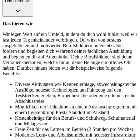
Das bieten wir
Das bieten wir
Wir legen Wert auf ein Umfeld, in dem du dich wohl fühlst, weil wir
fast jeden Tag miteinander verbringen. Du wirst von bestens
ausgebildeten und motivierten Berufsbildnern unterstützt. Sie
fördern und begleiten dich während deiner fachlichen Ausbildung
und begegnen dir auf Augenhöhe. Deine Berufsbildner sind deine
Vertrauenspersonen, welche für all deine Belange ein offenes Ohr
haben. Darüber hinaus bieten wir dir beispielsweise folgende
Benefits:
Diverse Aktivitäten wie Kennenlerntage, abwechslungsreiche
Ausflüge, neueste Technologien am Fahrzeug auf den
Teststrecken erleben, Firmenbesuche oder eine erlebnisreiche
Abschlussreise
Möglichkeit der Teilnahme an einem Austauschprogramm mit
einem thyssenkrupp Presta Standort im Ausland
Kostenbeiträge für den Berufs- und Schulweg, Schulmaterial
und Mittagessen
Freie Zeit für das Lernen im Betrieb (2 Stunden pro Woche)
Modernes Lern- und Arbeitsumfeld mit neuester Infrastruktur