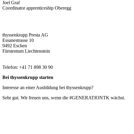
Joel Graf
Coordinator apprenticeship Oberegg
thyssenkrupp Presta AG
Essanestrasse 10
9492 Eschen
Fürstentum Liechtenstein
Telefon: +41 71 898 30 90
Bei thyssenkrupp starten
Interesse an einer Ausbildung bei thyssenkrupp?
Sehr gut. Wir freuen uns, wenn die #GENERATIONTK wächst.