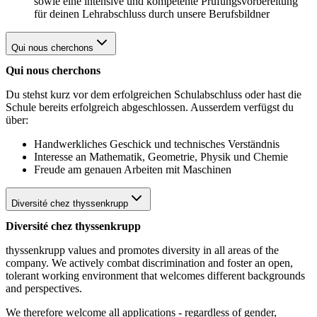
sowie eine intensive und kompetente Prüfungsvorbereitung
für deinen Lehrabschluss durch unsere Berufsbildner
Qui nous cherchons
Qui nous cherchons
Du stehst kurz vor dem erfolgreichen Schulabschluss oder hast die
Schule bereits erfolgreich abgeschlossen. Ausserdem verfügst du
über:
Handwerkliches Geschick und technisches Verständnis
Interesse an Mathematik, Geometrie, Physik und Chemie
Freude am genauen Arbeiten mit Maschinen
Diversité chez thyssenkrupp
Diversité chez thyssenkrupp
thyssenkrupp values and promotes diversity in all areas of the
company. We actively combat discrimination and foster an open,
tolerant working environment that welcomes different backgrounds
and perspectives.
We therefore welcome all applications - regardless of gender,