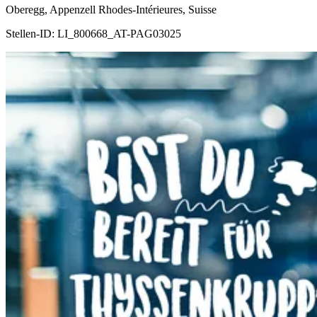
Oberegg, Appenzell Rhodes-Intérieures, Suisse
Stellen-ID:
LI_800668_AT-PAG03025