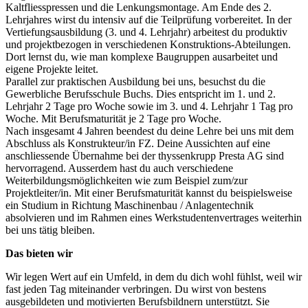
Kaltfliesspressen und die Lenkungsmontage. Am Ende des 2.
Lehrjahres wirst du intensiv auf die Teilprüfung vorbereitet. In der
Vertiefungsausbildung (3. und 4. Lehrjahr) arbeitest du produktiv
und projektbezogen in verschiedenen Konstruktions-Abteilungen.
Dort lernst du, wie man komplexe Baugruppen ausarbeitet und
eigene Projekte leitet.
Parallel zur praktischen Ausbildung bei uns, besuchst du die
Gewerbliche Berufsschule Buchs. Dies entspricht im 1. und 2.
Lehrjahr 2 Tage pro Woche sowie im 3. und 4. Lehrjahr 1 Tag pro
Woche. Mit Berufsmaturität je 2 Tage pro Woche.
Nach insgesamt 4 Jahren beendest du deine Lehre bei uns mit dem
Abschluss als Konstrukteur/in FZ. Deine Aussichten auf eine
anschliessende Übernahme bei der thyssenkrupp Presta AG sind
hervorragend. Ausserdem hast du auch verschiedene
Weiterbildungsmöglichkeiten wie zum Beispiel zum/zur
Projektleiter/in. Mit einer Berufsmaturität kannst du beispielsweise
ein Studium in Richtung Maschinenbau / Anlagentechnik
absolvieren und im Rahmen eines Werkstudentenvertrages weiterhin
bei uns tätig bleiben.
Das bieten wir
Wir legen Wert auf ein Umfeld, in dem du dich wohl fühlst, weil wir
fast jeden Tag miteinander verbringen. Du wirst von bestens
ausgebildeten und motivierten Berufsbildnern unterstützt. Sie