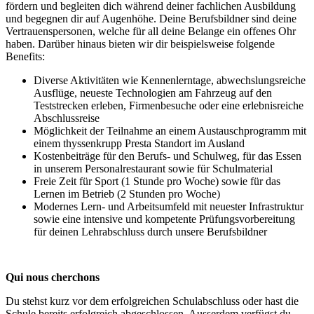
fördern und begleiten dich während deiner fachlichen Ausbildung
und begegnen dir auf Augenhöhe. Deine Berufsbildner sind deine
Vertrauenspersonen, welche für all deine Belange ein offenes Ohr
haben. Darüber hinaus bieten wir dir beispielsweise folgende
Benefits:
Diverse Aktivitäten wie Kennenlerntage, abwechslungsreiche
Ausflüge, neueste Technologien am Fahrzeug auf den
Teststrecken erleben, Firmenbesuche oder eine erlebnisreiche
Abschlussreise
Möglichkeit der Teilnahme an einem Austauschprogramm mit
einem thyssenkrupp Presta Standort im Ausland
Kostenbeiträge für den Berufs- und Schulweg, für das Essen
in unserem Personalrestaurant sowie für Schulmaterial
Freie Zeit für Sport (1 Stunde pro Woche) sowie für das
Lernen im Betrieb (2 Stunden pro Woche)
Modernes Lern- und Arbeitsumfeld mit neuester Infrastruktur
sowie eine intensive und kompetente Prüfungsvorbereitung
für deinen Lehrabschluss durch unsere Berufsbildner
Qui nous cherchons
Du stehst kurz vor dem erfolgreichen Schulabschluss oder hast die
Schule bereits erfolgreich abgeschlossen. Ausserdem verfügst du