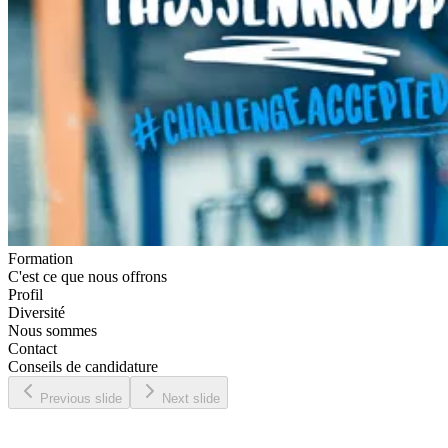
Formation
C'est ce que nous offrons
Profil
Diversité
Nous sommes
Contact
Conseils de candidature
Previous slide
Next slide