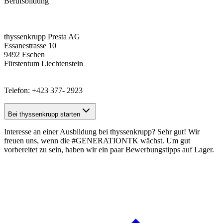
Berufsbildung
thyssenkrupp Presta AG
Essanestrasse 10
9492 Eschen
Fürstentum Liechtenstein
Telefon: +423 377- 2923
Bei thyssenkrupp starten
Interesse an einer Ausbildung bei thyssenkrupp? Sehr gut! Wir
freuen uns, wenn die #GENERATIONTK wächst. Um gut
vorbereitet zu sein, haben wir ein paar
Bewerbungstipps
auf Lager.