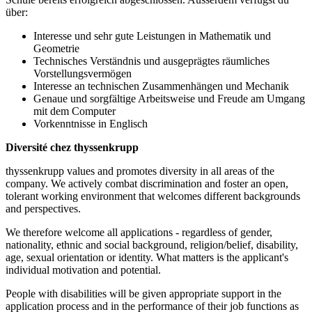
über:
Interesse und sehr gute Leistungen in Mathematik und
Geometrie
Technisches Verständnis und ausgeprägtes räumliches
Vorstellungsvermögen
Interesse an technischen Zusammenhängen und Mechanik
Genaue und sorgfältige Arbeitsweise und Freude am Umgang
mit dem Computer
Vorkenntnisse in Englisch
Diversité chez thyssenkrupp
thyssenkrupp values and promotes diversity in all areas of the
company. We actively combat discrimination and foster an open,
tolerant working environment that welcomes different backgrounds
and perspectives.
We therefore welcome all applications - regardless of gender,
nationality, ethnic and social background, religion/belief, disability,
age, sexual orientation or identity. What matters is the applicant's
individual motivation and potential.
People with disabilities will be given appropriate support in the
application process and in the performance of their job functions as