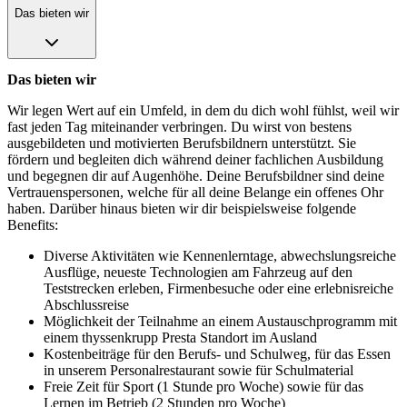
Das bieten wir
Das bieten wir
Wir legen Wert auf ein Umfeld, in dem du dich wohl fühlst, weil wir
fast jeden Tag miteinander verbringen. Du wirst von bestens
ausgebildeten und motivierten Berufsbildnern unterstützt. Sie
fördern und begleiten dich während deiner fachlichen Ausbildung
und begegnen dir auf Augenhöhe. Deine Berufsbildner sind deine
Vertrauenspersonen, welche für all deine Belange ein offenes Ohr
haben. Darüber hinaus bieten wir dir beispielsweise folgende
Benefits:
Diverse Aktivitäten wie Kennenlerntage, abwechslungsreiche
Ausflüge, neueste Technologien am Fahrzeug auf den
Teststrecken erleben, Firmenbesuche oder eine erlebnisreiche
Abschlussreise
Möglichkeit der Teilnahme an einem Austauschprogramm mit
einem thyssenkrupp Presta Standort im Ausland
Kostenbeiträge für den Berufs- und Schulweg, für das Essen
in unserem Personalrestaurant sowie für Schulmaterial
Freie Zeit für Sport (1 Stunde pro Woche) sowie für das
Lernen im Betrieb (2 Stunden pro Woche)