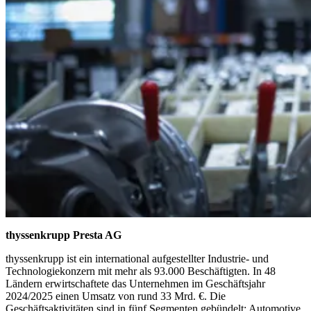
thyssenkrupp Presta AG
thyssenkrupp ist ein international aufgestellter Industrie- und
Technologiekonzern mit mehr als 93.000 Beschäftigten. In 48
Ländern erwirtschaftete das Unternehmen im Geschäftsjahr
2024/2025 einen Umsatz von rund 33 Mrd. €. Die
Geschäftsaktivitäten sind in fünf Segmenten gebündelt: Automotive