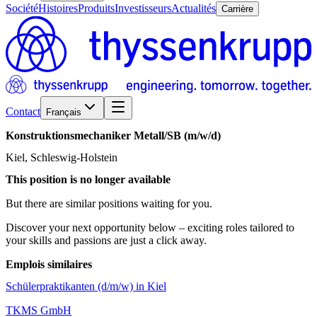
Société
Histoires
Produits
Investisseurs
Actualités
Carrière
Contact
Français
Konstruktionsmechaniker
Metall/​SB
(m/w/d)
Kiel, Schleswig-Holstein
This position is no longer available
But there are similar positions waiting for you.
Discover your next opportunity below – exciting roles tailored to
your skills and passions are just a click away.
Emplois similaires
Schülerpraktikanten (d/m/w) in Kiel
TKMS GmbH