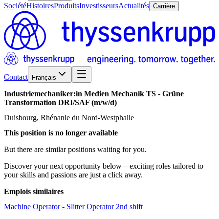
Société
Histoires
Produits
Investisseurs
Actualités
Carrière
Contact
Français
Industriemechaniker:in
Medien
Mechanik
TS
-
Grüne
Transformation
DRI/​SAF
(m/w/d)
Duisbourg, Rhénanie du Nord-Westphalie
This position is no longer available
But there are similar positions waiting for you.
Discover your next opportunity below – exciting roles tailored to
your skills and passions are just a click away.
Emplois similaires
Machine Operator - Slitter Operator 2nd shift