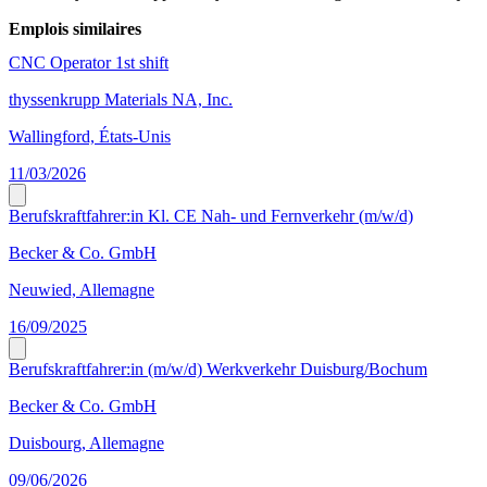
Emplois similaires
CNC Operator 1st shift
thyssenkrupp Materials NA, Inc.
Wallingford, États-Unis
11/03/2026
Berufskraftfahrer:in Kl. CE Nah- und Fernverkehr (m/w/d)
Becker & Co. GmbH
Neuwied, Allemagne
16/09/2025
Berufskraftfahrer:in (m/w/d) Werkverkehr Duisburg/Bochum
Becker & Co. GmbH
Duisbourg, Allemagne
09/06/2026