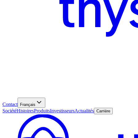
Contact
Français
Société
Histoires
Produits
Investisseurs
Actualités
Carrière