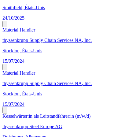
Smithfield, États-Unis
24/10/2025
Material Handler
thyssenkrupp Supply Chain Services NA, Inc.
Stockton, États-Unis
15/07/2024
Material Handler
thyssenkrupp Supply Chain Services NA, Inc.
Stockton, États-Unis
15/07/2024
Kesselwärter:in als Leitstandfahrer:in (m/w/d)
thyssenkrupp Steel Europe AG
Duisbourg, Allemagne