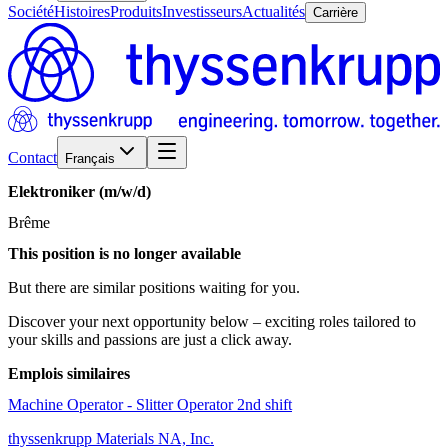
Société
Histoires
Produits
Investisseurs
Actualités
Carrière
Contact
Français
Elektroniker
(m/w/d)
Brême
This position is no longer available
But there are similar positions waiting for you.
Discover your next opportunity below – exciting roles tailored to
your skills and passions are just a click away.
Emplois similaires
Machine Operator - Slitter Operator 2nd shift
thyssenkrupp Materials NA, Inc.