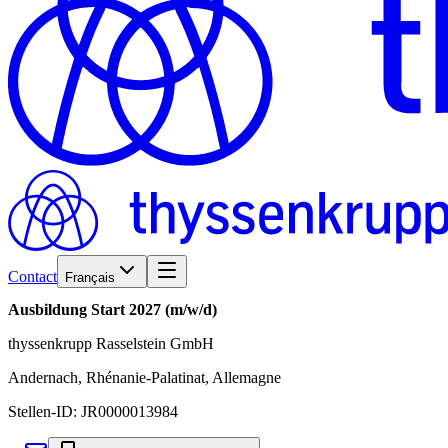
Contact
Français
Ausbildung Start 2027 (m/w/d)
thyssenkrupp Rasselstein GmbH
Andernach, Rhénanie-Palatinat, Allemagne
Stellen-ID:
JR0000013984