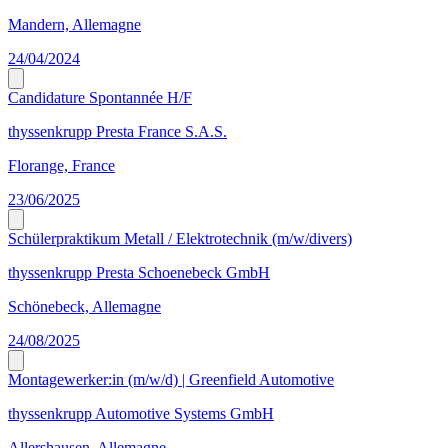
Mandern, Allemagne
24/04/2024
Candidature Spontannée H/F
thyssenkrupp Presta France S.A.S.
Florange, France
23/06/2025
Schülerpraktikum Metall / Elektrotechnik (m/w/divers)
thyssenkrupp Presta Schoenebeck GmbH
Schönebeck, Allemagne
24/08/2025
Montagewerker:in (m/w/d) | Greenfield Automotive
thyssenkrupp Automotive Systems GmbH
Allershausen, Allemagne