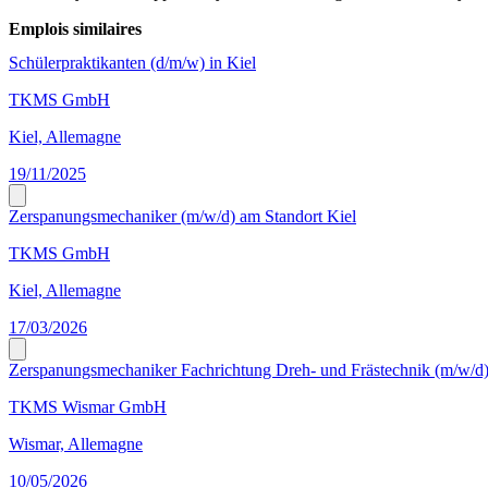
Emplois similaires
Schülerpraktikanten (d/m/w) in Kiel
TKMS GmbH
Kiel, Allemagne
19/11/2025
Zerspanungsmechaniker (m/w/d) am Standort Kiel
TKMS GmbH
Kiel, Allemagne
17/03/2026
Zerspanungsmechaniker Fachrichtung Dreh- und Frästechnik (m/w/d
TKMS Wismar GmbH
Wismar, Allemagne
10/05/2026