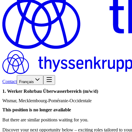
Contact
Français
1.
Werker
Rohrbau
Überwasserbereich
(m/w/d)
Wismar, Mecklembourg-Poméranie-Occidentale
This position is no longer available
But there are similar positions waiting for you.
Discover your next opportunity below – exciting roles tailored to your 