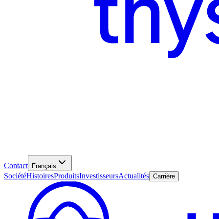
Contact
Français
Société
Histoires
Produits
Investisseurs
Actualités
Carrière