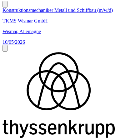
Konstruktionsmechaniker Metall und Schiffbau (m/w/d)
TKMS Wismar GmbH
Wismar, Allemagne
10/05/2026