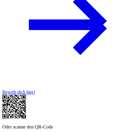
Bewirb dich hier!
Oder scanne den QR-Code