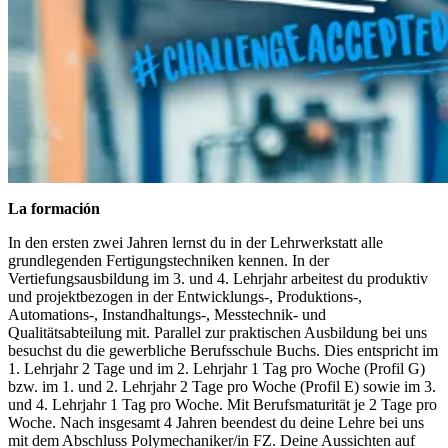
La formación
In den ersten zwei Jahren lernst du in der Lehrwerkstatt alle
grundlegenden Fertigungstechniken kennen. In der
Vertiefungsausbildung im 3. und 4. Lehrjahr arbeitest du produktiv
und projektbezogen in der Entwicklungs-, Produktions-,
Automations-, Instandhaltungs-, Messtechnik- und
Qualitätsabteilung mit. Parallel zur praktischen Ausbildung bei uns
besuchst du die gewerbliche Berufsschule Buchs. Dies entspricht im
1. Lehrjahr 2 Tage und im 2. Lehrjahr 1 Tag pro Woche (Profil G)
bzw. im 1. und 2. Lehrjahr 2 Tage pro Woche (Profil E) sowie im 3.
und 4. Lehrjahr 1 Tag pro Woche. Mit Berufsmaturität je 2 Tage pro
Woche. Nach insgesamt 4 Jahren beendest du deine Lehre bei uns
mit dem Abschluss Polymechaniker/in FZ. Deine Aussichten auf