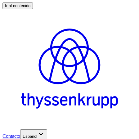
Ir al contenido
Contacto
Español