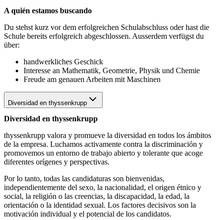
A quién estamos buscando
Du stehst kurz vor dem erfolgreichen Schulabschluss oder hast die
Schule bereits erfolgreich abgeschlossen. Ausserdem verfügst du
über:
handwerkliches Geschick
Interesse an Mathematik, Geometrie, Physik und Chemie
Freude am genauen Arbeiten mit Maschinen
Diversidad en thyssenkrupp
Diversidad en thyssenkrupp
thyssenkrupp valora y promueve la diversidad en todos los ámbitos
de la empresa. Luchamos activamente contra la discriminación y
promovemos un entorno de trabajo abierto y tolerante que acoge
diferentes orígenes y perspectivas.
Por lo tanto, todas las candidaturas son bienvenidas,
independientemente del sexo, la nacionalidad, el origen étnico y
social, la religión o las creencias, la discapacidad, la edad, la
orientación o la identidad sexual. Los factores decisivos son la
motivación individual y el potencial de los candidatos.