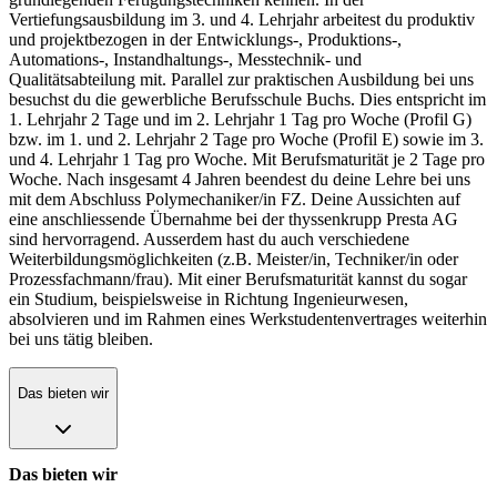
Vertiefungsausbildung im 3. und 4. Lehrjahr arbeitest du produktiv
und projektbezogen in der Entwicklungs-, Produktions-,
Automations-, Instandhaltungs-, Messtechnik- und
Qualitätsabteilung mit. Parallel zur praktischen Ausbildung bei uns
besuchst du die gewerbliche Berufsschule Buchs. Dies entspricht im
1. Lehrjahr 2 Tage und im 2. Lehrjahr 1 Tag pro Woche (Profil G)
bzw. im 1. und 2. Lehrjahr 2 Tage pro Woche (Profil E) sowie im 3.
und 4. Lehrjahr 1 Tag pro Woche. Mit Berufsmaturität je 2 Tage pro
Woche. Nach insgesamt 4 Jahren beendest du deine Lehre bei uns
mit dem Abschluss Polymechaniker/in FZ. Deine Aussichten auf
eine anschliessende Übernahme bei der thyssenkrupp Presta AG
sind hervorragend. Ausserdem hast du auch verschiedene
Weiterbildungsmöglichkeiten (z.B. Meister/in, Techniker/in oder
Prozessfachmann/frau). Mit einer Berufsmaturität kannst du sogar
ein Studium, beispielsweise in Richtung Ingenieurwesen,
absolvieren und im Rahmen eines Werkstudentenvertrages weiterhin
bei uns tätig bleiben.
Das bieten wir
Das bieten wir