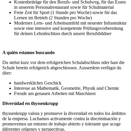
Kostenbeiträge für den Berufs- und Schulweg, für das Essen
in unserem Personalrestaurant sowie für Schulmaterial
Freie Zeit für Sport (1 Stunde pro Woche) sowie für das
Lernen im Betrieb (2 Stunden pro Woche)
Modernes Lern- und Arbeitsumfeld mit neuester Infrastruktur
sowie eine intensive und kompetente Prüfungsvorbereitung
für deinen Lehrabschluss durch unsere Berufsbildner
A quién estamos buscando
Du stehst kurz vor dem erfolgreichen Schulabschluss oder hast die
Schule bereits erfolgreich abgeschlossen. Ausserdem verfügst du
über:
handwerkliches Geschick
Interesse an Mathematik, Geometrie, Physik und Chemie
Freude am genauen Arbeiten mit Maschinen
Diversidad en thyssenkrupp
thyssenkrupp valora y promueve la diversidad en todos los ámbitos
de la empresa. Luchamos activamente contra la discriminación y
promovemos un entorno de trabajo abierto y tolerante que acoge
diferentes orígenes y perspectivas.