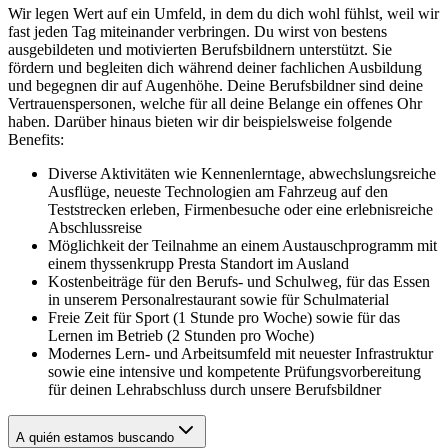
Wir legen Wert auf ein Umfeld, in dem du dich wohl fühlst, weil wir
fast jeden Tag miteinander verbringen. Du wirst von bestens
ausgebildeten und motivierten Berufsbildnern unterstützt. Sie
fördern und begleiten dich während deiner fachlichen Ausbildung
und begegnen dir auf Augenhöhe. Deine Berufsbildner sind deine
Vertrauenspersonen, welche für all deine Belange ein offenes Ohr
haben. Darüber hinaus bieten wir dir beispielsweise folgende
Benefits:
Diverse Aktivitäten wie Kennenlerntage, abwechslungsreiche
Ausflüge, neueste Technologien am Fahrzeug auf den
Teststrecken erleben, Firmenbesuche oder eine erlebnisreiche
Abschlussreise
Möglichkeit der Teilnahme an einem Austauschprogramm mit
einem thyssenkrupp Presta Standort im Ausland
Kostenbeiträge für den Berufs- und Schulweg, für das Essen
in unserem Personalrestaurant sowie für Schulmaterial
Freie Zeit für Sport (1 Stunde pro Woche) sowie für das
Lernen im Betrieb (2 Stunden pro Woche)
Modernes Lern- und Arbeitsumfeld mit neuester Infrastruktur
sowie eine intensive und kompetente Prüfungsvorbereitung
für deinen Lehrabschluss durch unsere Berufsbildner
A quién estamos buscando