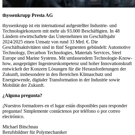
thyssenkrupp Presta AG
thyssenkrupp ist ein international aufgestellter Industrie- und
Technologiekonzern mit mehr als 93.000 Beschäftigten. In 48
Ländern erwirtschaftete das Unternehmen im Geschäftsjahr
2024/2025 einen Umsatz von rund 33 Mrd. €. Die
Geschäftsaktivitäten sind in fünf Segmenten gebündelt: Automotive
Technology, Decarbon Technologies, Materials Services, Steel
Europe und Marine Systems. Mit umfassendem Technologie-Know-
how, ausgeprägter Ingenieurskompetenz und hoher Innovationskraft
entwickelt der Konzern Lösungen für die Herausforderungen der
Zukunft, insbesondere in den Bereichen Klimaschutz und
Energiewende, digitaler Transformation in der Industrie sowie
Mobilität der Zukunft.
¿Alguna pregunta?
¡Nuestros formadores en el lugar están disponibles para responder
preguntas! Simplemente contáctenos por teléfono o por correo
electrónico.
Michael Bitschnau
Berufsbildner für Polymechaniker