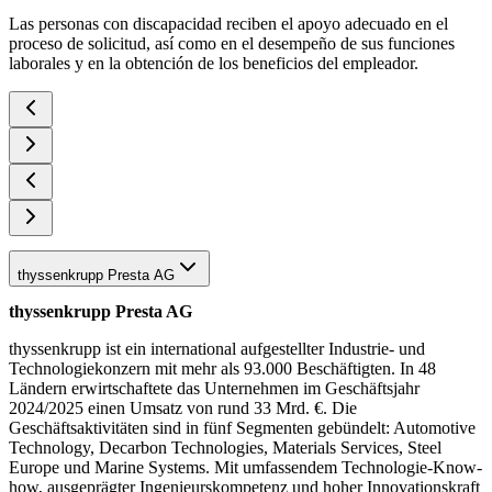
Las personas con discapacidad reciben el apoyo adecuado en el
proceso de solicitud, así como en el desempeño de sus funciones
laborales y en la obtención de los beneficios del empleador.
thyssenkrupp Presta AG
thyssenkrupp Presta AG
thyssenkrupp ist ein international aufgestellter Industrie- und
Technologiekonzern mit mehr als 93.000 Beschäftigten. In 48
Ländern erwirtschaftete das Unternehmen im Geschäftsjahr
2024/2025 einen Umsatz von rund 33 Mrd. €. Die
Geschäftsaktivitäten sind in fünf Segmenten gebündelt: Automotive
Technology, Decarbon Technologies, Materials Services, Steel
Europe und Marine Systems. Mit umfassendem Technologie-Know-
how, ausgeprägter Ingenieurskompetenz und hoher Innovationskraft