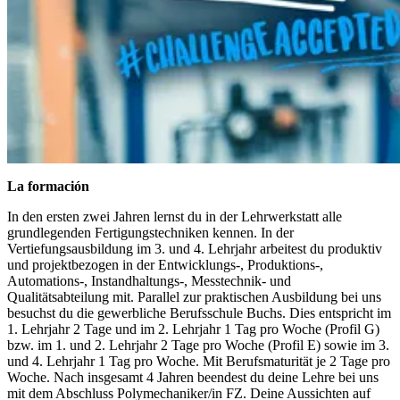
La formación
In den ersten zwei Jahren lernst du in der Lehrwerkstatt alle
grundlegenden Fertigungstechniken kennen. In der
Vertiefungsausbildung im 3. und 4. Lehrjahr arbeitest du produktiv
und projektbezogen in der Entwicklungs-, Produktions-,
Automations-, Instandhaltungs-, Messtechnik- und
Qualitätsabteilung mit. Parallel zur praktischen Ausbildung bei uns
besuchst du die gewerbliche Berufsschule Buchs. Dies entspricht im
1. Lehrjahr 2 Tage und im 2. Lehrjahr 1 Tag pro Woche (Profil G)
bzw. im 1. und 2. Lehrjahr 2 Tage pro Woche (Profil E) sowie im 3.
und 4. Lehrjahr 1 Tag pro Woche. Mit Berufsmaturität je 2 Tage pro
Woche. Nach insgesamt 4 Jahren beendest du deine Lehre bei uns
mit dem Abschluss Polymechaniker/in FZ. Deine Aussichten auf