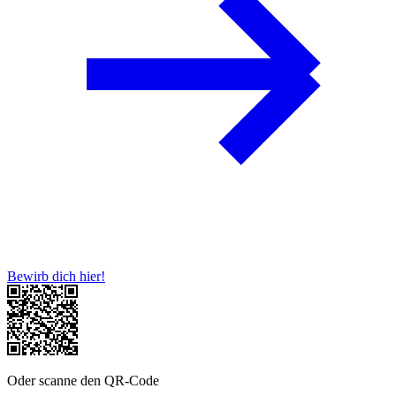
Bewirb dich hier!
Oder scanne den QR-Code