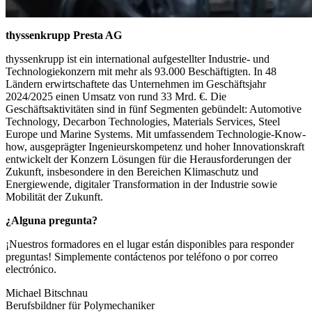
thyssenkrupp Presta AG
thyssenkrupp ist ein international aufgestellter Industrie- und
Technologiekonzern mit mehr als 93.000 Beschäftigten. In 48
Ländern erwirtschaftete das Unternehmen im Geschäftsjahr
2024/2025 einen Umsatz von rund 33 Mrd. €. Die
Geschäftsaktivitäten sind in fünf Segmenten gebündelt: Automotive
Technology, Decarbon Technologies, Materials Services, Steel
Europe und Marine Systems. Mit umfassendem Technologie-Know-
how, ausgeprägter Ingenieurskompetenz und hoher Innovationskraft
entwickelt der Konzern Lösungen für die Herausforderungen der
Zukunft, insbesondere in den Bereichen Klimaschutz und
Energiewende, digitaler Transformation in der Industrie sowie
Mobilität der Zukunft.
¿Alguna pregunta?
¡Nuestros formadores en el lugar están disponibles para responder
preguntas! Simplemente contáctenos por teléfono o por correo
electrónico.
Michael Bitschnau
Berufsbildner für Polymechaniker