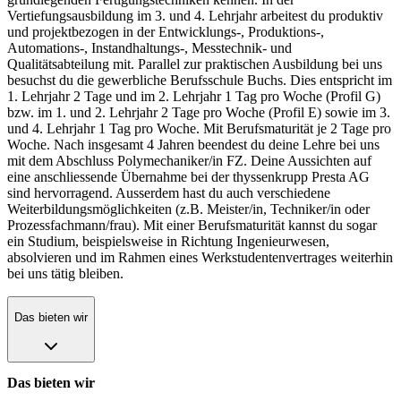
Vertiefungsausbildung im 3. und 4. Lehrjahr arbeitest du produktiv
und projektbezogen in der Entwicklungs-, Produktions-,
Automations-, Instandhaltungs-, Messtechnik- und
Qualitätsabteilung mit. Parallel zur praktischen Ausbildung bei uns
besuchst du die gewerbliche Berufsschule Buchs. Dies entspricht im
1. Lehrjahr 2 Tage und im 2. Lehrjahr 1 Tag pro Woche (Profil G)
bzw. im 1. und 2. Lehrjahr 2 Tage pro Woche (Profil E) sowie im 3.
und 4. Lehrjahr 1 Tag pro Woche. Mit Berufsmaturität je 2 Tage pro
Woche. Nach insgesamt 4 Jahren beendest du deine Lehre bei uns
mit dem Abschluss Polymechaniker/in FZ. Deine Aussichten auf
eine anschliessende Übernahme bei der thyssenkrupp Presta AG
sind hervorragend. Ausserdem hast du auch verschiedene
Weiterbildungsmöglichkeiten (z.B. Meister/in, Techniker/in oder
Prozessfachmann/frau). Mit einer Berufsmaturität kannst du sogar
ein Studium, beispielsweise in Richtung Ingenieurwesen,
absolvieren und im Rahmen eines Werkstudentenvertrages weiterhin
bei uns tätig bleiben.
Das bieten wir
Das bieten wir