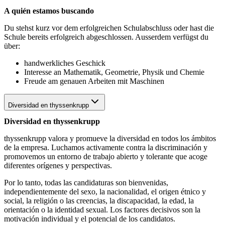
A quién estamos buscando
Du stehst kurz vor dem erfolgreichen Schulabschluss oder hast die
Schule bereits erfolgreich abgeschlossen. Ausserdem verfügst du
über:
handwerkliches Geschick
Interesse an Mathematik, Geometrie, Physik und Chemie
Freude am genauen Arbeiten mit Maschinen
Diversidad en thyssenkrupp
Diversidad en thyssenkrupp
thyssenkrupp valora y promueve la diversidad en todos los ámbitos
de la empresa. Luchamos activamente contra la discriminación y
promovemos un entorno de trabajo abierto y tolerante que acoge
diferentes orígenes y perspectivas.
Por lo tanto, todas las candidaturas son bienvenidas,
independientemente del sexo, la nacionalidad, el origen étnico y
social, la religión o las creencias, la discapacidad, la edad, la
orientación o la identidad sexual. Los factores decisivos son la
motivación individual y el potencial de los candidatos.