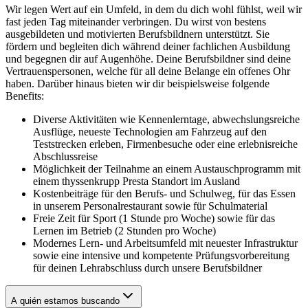
Wir legen Wert auf ein Umfeld, in dem du dich wohl fühlst, weil wir
fast jeden Tag miteinander verbringen. Du wirst von bestens
ausgebildeten und motivierten Berufsbildnern unterstützt. Sie
fördern und begleiten dich während deiner fachlichen Ausbildung
und begegnen dir auf Augenhöhe. Deine Berufsbildner sind deine
Vertrauenspersonen, welche für all deine Belange ein offenes Ohr
haben. Darüber hinaus bieten wir dir beispielsweise folgende
Benefits:
Diverse Aktivitäten wie Kennenlerntage, abwechslungsreiche
Ausflüge, neueste Technologien am Fahrzeug auf den
Teststrecken erleben, Firmenbesuche oder eine erlebnisreiche
Abschlussreise
Möglichkeit der Teilnahme an einem Austauschprogramm mit
einem thyssenkrupp Presta Standort im Ausland
Kostenbeiträge für den Berufs- und Schulweg, für das Essen
in unserem Personalrestaurant sowie für Schulmaterial
Freie Zeit für Sport (1 Stunde pro Woche) sowie für das
Lernen im Betrieb (2 Stunden pro Woche)
Modernes Lern- und Arbeitsumfeld mit neuester Infrastruktur
sowie eine intensive und kompetente Prüfungsvorbereitung
für deinen Lehrabschluss durch unsere Berufsbildner
A quién estamos buscando