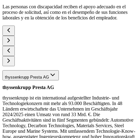
Las personas con discapacidad reciben el apoyo adecuado en el
proceso de solicitud, así como en el desempeño de sus funciones
laborales y en la obtención de los beneficios del empleador.
thyssenkrupp Presta AG
thyssenkrupp Presta AG
thyssenkrupp ist ein international aufgestellter Industrie- und
Technologiekonzern mit mehr als 93.000 Beschäftigten. In 48
Ländern erwirtschaftete das Unternehmen im Geschäftsjahr
2024/2025 einen Umsatz von rund 33 Mrd. €. Die
Geschäftsaktivitäten sind in fünf Segmenten gebündelt: Automotive
Technology, Decarbon Technologies, Materials Services, Steel
Europe und Marine Systems. Mit umfassendem Technologie-Know-
how, ausgeprägter Ingenieurskompetenz und hoher Innovationskraft