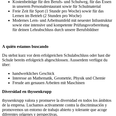
Kostenbeiträge für den Berufs- und Schulweg, für das Essen
in unserem Personalrestaurant sowie für Schulmaterial
Freie Zeit für Sport (1 Stunde pro Woche) sowie für das
Lernen im Betrieb (2 Stunden pro Woche)
Modernes Lern- und Arbeitsumfeld mit neuester Infrastruktur
sowie eine intensive und kompetente Prüfungsvorbereitung
für deinen Lehrabschluss durch unsere Berufsbildner
A quién estamos buscando
Du stehst kurz vor dem erfolgreichen Schulabschluss oder hast die
Schule bereits erfolgreich abgeschlossen. Ausserdem verfügst du
über:
handwerkliches Geschick
Interesse an Mathematik, Geometrie, Physik und Chemie
Freude am genauen Arbeiten mit Maschinen
Diversidad en thyssenkrupp
thyssenkrupp valora y promueve la diversidad en todos los ámbitos
de la empresa. Luchamos activamente contra la discriminación y
promovemos un entorno de trabajo abierto y tolerante que acoge
diferentes orígenes y perspectivas.