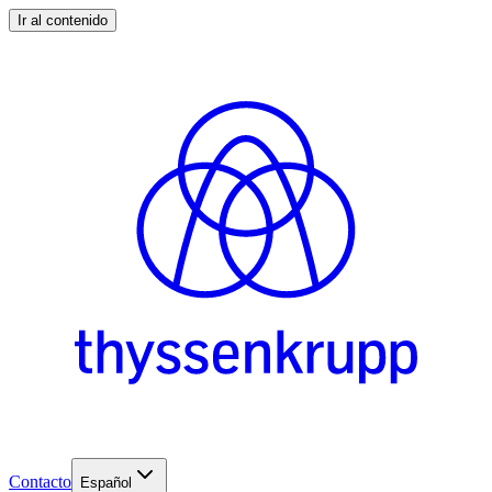
Ir al contenido
Contacto
Español