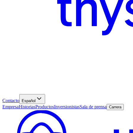
Contacto
Español
Empresa
Historias
Productos
Inversionistas
Sala de prensa
Carrera