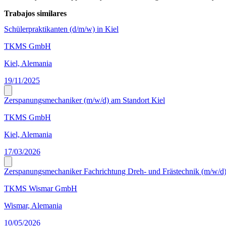
Trabajos similares
Schülerpraktikanten (d/m/w) in Kiel
TKMS GmbH
Kiel, Alemania
19/11/2025
Zerspanungsmechaniker (m/w/d) am Standort Kiel
TKMS GmbH
Kiel, Alemania
17/03/2026
Zerspanungsmechaniker Fachrichtung Dreh- und Frästechnik (m/w/d
TKMS Wismar GmbH
Wismar, Alemania
10/05/2026