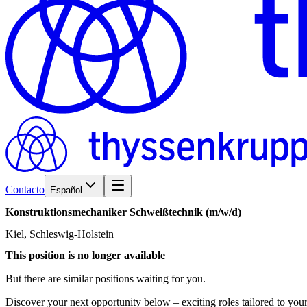
Contacto
Español
Konstruktionsmechaniker
Schweißtechnik
(m/w/d)
Kiel, Schleswig-Holstein
This position is no longer available
But there are similar positions waiting for you.
Discover your next opportunity below – exciting roles tailored to your 