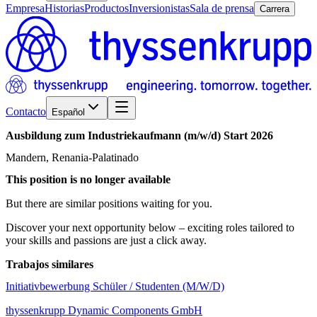
Empresa
Historias
Productos
Inversionistas
Sala de prensa
Carrera
Contacto
Español
Ausbildung
zum
Industriekaufmann
(m/w/d)
Start
2026
Mandern, Renania-Palatinado
This position is no longer available
But there are similar positions waiting for you.
Discover your next opportunity below – exciting roles tailored to
your skills and passions are just a click away.
Trabajos similares
Initiativbewerbung Schüler / Studenten (M/W/D)
thyssenkrupp Dynamic Components GmbH