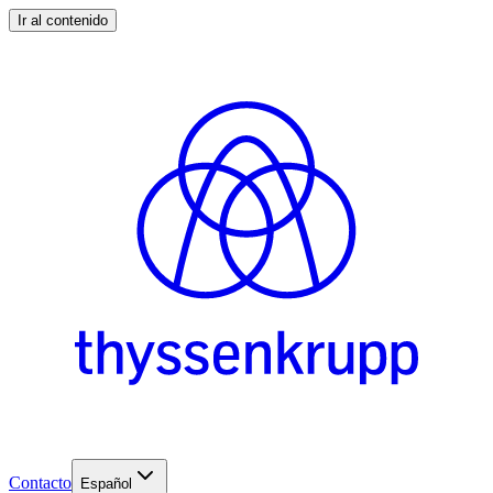
Ir al contenido
Contacto
Español