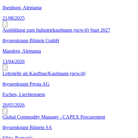
Ilsenburg, Alemania
21/08/2025
Ausbildung zum Industriekaufmann (m/w/d) Start 2027
thyssenkrupp Bilstein GmbH
Mandern, Alemania
13/04/2026
Lehrstelle als Kauffrau/Kaufmann (m/w/d)
thyssenkrupp Presta AG
Eschen, Liechtenstein
20/05/2026
Global Commodity Manager - CAPEX Procurement
thyssenkrupp Bilstein SA
Sibiu, Rumanía