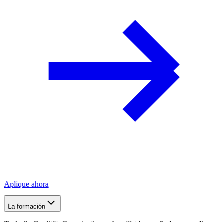
Aplique ahora
La formación