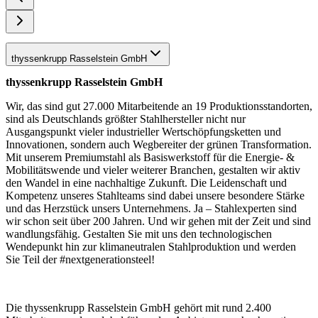
thyssenkrupp Rasselstein GmbH
thyssenkrupp Rasselstein GmbH
Wir, das sind gut 27.000 Mitarbeitende an 19 Produktionsstandorten,
sind als Deutschlands größter Stahlhersteller nicht nur
Ausgangspunkt vieler industrieller Wertschöpfungsketten und
Innovationen, sondern auch Wegbereiter der grünen Transformation.
Mit unserem Premiumstahl als Basiswerkstoff für die Energie- &
Mobilitätswende und vieler weiterer Branchen, gestalten wir aktiv
den Wandel in eine nachhaltige Zukunft. Die Leidenschaft und
Kompetenz unseres Stahlteams sind dabei unsere besondere Stärke
und das Herzstück unsers Unternehmens. Ja – Stahlexperten sind
wir schon seit über 200 Jahren. Und wir gehen mit der Zeit und sind
wandlungsfähig. Gestalten Sie mit uns den technologischen
Wendepunkt hin zur klimaneutralen Stahlproduktion und werden
Sie Teil der #nextgenerationsteel!
Die thyssenkrupp Rasselstein GmbH gehört mit rund 2.400