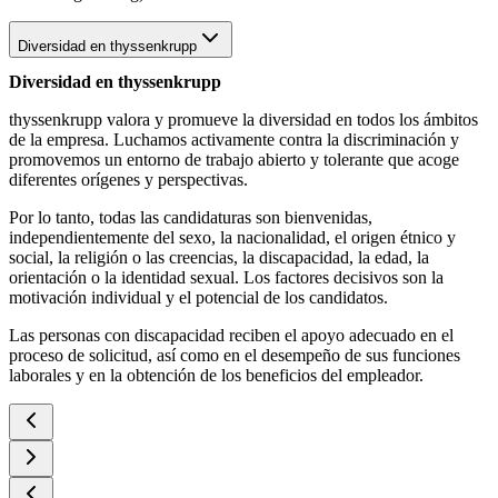
Diversidad en thyssenkrupp
Diversidad en thyssenkrupp
thyssenkrupp valora y promueve la diversidad en todos los ámbitos
de la empresa. Luchamos activamente contra la discriminación y
promovemos un entorno de trabajo abierto y tolerante que acoge
diferentes orígenes y perspectivas.
Por lo tanto, todas las candidaturas son bienvenidas,
independientemente del sexo, la nacionalidad, el origen étnico y
social, la religión o las creencias, la discapacidad, la edad, la
orientación o la identidad sexual. Los factores decisivos son la
motivación individual y el potencial de los candidatos.
Las personas con discapacidad reciben el apoyo adecuado en el
proceso de solicitud, así como en el desempeño de sus funciones
laborales y en la obtención de los beneficios del empleador.