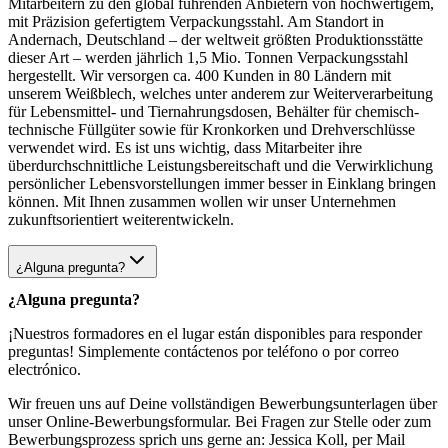
Mitarbeitern zu den global führenden Anbietern von hochwertigem,
mit Präzision gefertigtem Verpackungsstahl. Am Standort in
Andernach, Deutschland – der weltweit größten Produktionsstätte
dieser Art – werden jährlich 1,5 Mio. Tonnen Verpackungsstahl
hergestellt. Wir versorgen ca. 400 Kunden in 80 Ländern mit
unserem Weißblech, welches unter anderem zur Weiterverarbeitung
für Lebensmittel- und Tiernahrungsdosen, Behälter für chemisch-
technische Füllgüter sowie für Kronkorken und Drehverschlüsse
verwendet wird. Es ist uns wichtig, dass Mitarbeiter ihre
überdurchschnittliche Leistungsbereitschaft und die Verwirklichung
persönlicher Lebensvorstellungen immer besser in Einklang bringen
können. Mit Ihnen zusammen wollen wir unser Unternehmen
zukunftsorientiert weiterentwickeln.
¿Alguna pregunta?
¿Alguna pregunta?
¡Nuestros formadores en el lugar están disponibles para responder
preguntas! Simplemente contáctenos por teléfono o por correo
electrónico.
Wir freuen uns auf Deine vollständigen Bewerbungsunterlagen über
unser Online-Bewerbungsformular. Bei Fragen zur Stelle oder zum
Bewerbungsprozess sprich uns gerne an: Jessica Koll, per Mail