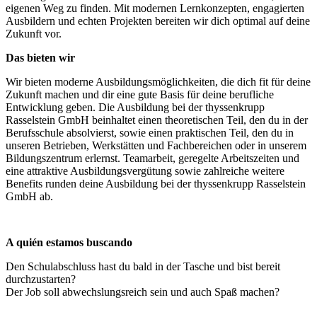
eigenen Weg zu finden. Mit modernen Lernkonzepten, engagierten
Ausbildern und echten Projekten bereiten wir dich optimal auf deine
Zukunft vor.
Das bieten wir
Wir bieten moderne Ausbildungsmöglichkeiten, die dich fit für deine
Zukunft machen und dir eine gute Basis für deine berufliche
Entwicklung geben. Die Ausbildung bei der thyssenkrupp
Rasselstein GmbH beinhaltet einen theoretischen Teil, den du in der
Berufsschule absolvierst, sowie einen praktischen Teil, den du in
unseren Betrieben, Werkstätten und Fachbereichen oder in unserem
Bildungszentrum erlernst. Teamarbeit, geregelte Arbeitszeiten und
eine attraktive Ausbildungsvergütung sowie zahlreiche weitere
Benefits runden deine Ausbildung bei der thyssenkrupp Rasselstein
GmbH ab.
A quién estamos buscando
Den Schulabschluss hast du bald in der Tasche und bist bereit
durchzustarten?
Der Job soll abwechslungsreich sein und auch Spaß machen?