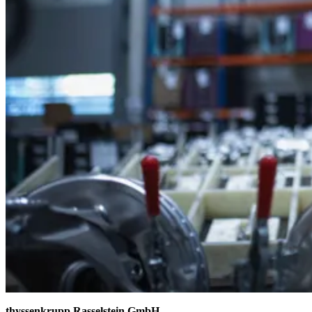
thyssenkrupp Rasselstein GmbH