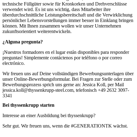
technische Füllgüter sowie für Kronkorken und Drehverschlüsse
verwendet wird. Es ist uns wichtig, dass Mitarbeiter ihre
überdurchschnittliche Leistungsbereitschaft und die Verwirklichung
persönlicher Lebensvorstellungen immer besser in Einklang bringen
können. Mit Ihnen zusammen wollen wir unser Unternehmen
zukunftsorientiert weiterentwickeln.
¿Alguna pregunta?
¡Nuestros formadores en el lugar están disponibles para responder
preguntas! Simplemente contáctenos por teléfono o por correo
electrónico.
Wir freuen uns auf Deine vollständigen Bewerbungsunterlagen über
unser Online-Bewerbungsformular. Bei Fragen zur Stelle oder zum
Bewerbungsprozess sprich uns gerne an: Jessica Koll, per Mail
jessica.koll@thyssenkrupp-steel.com, telefonisch +49 2632 3097-
3341
Bei thyssenkrupp starten
Interesse an einer Ausbildung bei thyssenkrupp?
Sehr gut. Wir freuen uns, wenn die #GENERATIONTK wächst.