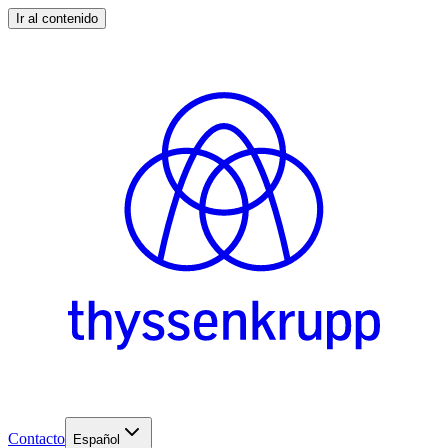
Ir al contenido
Contacto
Español