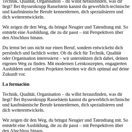
Technik, Qualität, Organisation – du willst herausfinden, was dir
liegt? Bei thyssenkrupp Rasselstein kannst du gewerblich-technische
und kaufmännische Berufe kennenlernen, dich spezialisieren und
dich weiterentwickeln.
Wir zeigen dir den Weg, du bringst Neugier und Tatendrang mit. So
entsteht eine Ausbildung, die zu dir passt – mit Perspektiven über
den Abschluss hinaus.
Du lernst bei uns nicht nur einen Beruf, sondern entwickelst dich
persönlich und fachlich weiter. Ob du dich für Technik, Qualität
oder Organisation interessierst – wir unterstützen dich dabei, deinen
eigenen Weg zu finden. Mit modernen Lernkonzepten, engagierten
Ausbildern und echten Projekten bereiten wir dich optimal auf deine
Zukunft vor.
La formación
Technik, Qualität, Organisation – du willst herausfinden, was dir
liegt? Bei thyssenkrupp Rasselstein kannst du gewerblich-technische
und kaufmännische Berufe kennenlernen, dich spezialisieren und
dich weiterentwickeln.
Wir zeigen dir den Weg, du bringst Neugier und Tatendrang mit. So
entsteht eine Ausbildung, die zu dir passt – mit Perspektiven über
den Abschluss hinaus.