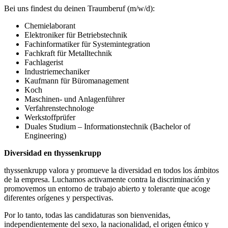
Bei uns findest du deinen Traumberuf (m/w/d):
Chemielaborant
Elektroniker für Betriebstechnik
Fachinformatiker für Systemintegration
Fachkraft für Metalltechnik
Fachlagerist
Industriemechaniker
Kaufmann für Büromanagement
Koch
Maschinen- und Anlagenführer
Verfahrenstechnologe
Werkstoffprüfer
Duales Studium – Informationstechnik (Bachelor of
Engineering)
Diversidad en thyssenkrupp
thyssenkrupp valora y promueve la diversidad en todos los ámbitos
de la empresa. Luchamos activamente contra la discriminación y
promovemos un entorno de trabajo abierto y tolerante que acoge
diferentes orígenes y perspectivas.
Por lo tanto, todas las candidaturas son bienvenidas,
independientemente del sexo, la nacionalidad, el origen étnico y