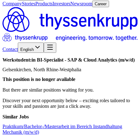
Company
Stories
Products
Investors
Newsroom
Career
Contact
English
Werkstudent:in
BI-Specialist
-
SAP
&
Cloud
Analytics
(m/w/d)
Gelsenkirchen, North Rhine-Westphalia
This position is no longer available
But there are similar positions waiting for you.
Discover your next opportunity below – exciting roles tailored to
your skills and passions are just a click away.
Similar Jobs
Praktikum/Bachelor-/Masterarbeit im Bereich Instandhaltung
Mechanik (m/w/d)