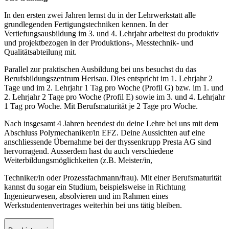
In den ersten zwei Jahren lernst du in der Lehrwerkstatt alle
grundlegenden Fertigungstechniken kennen. In der
Vertiefungsausbildung im 3. und 4. Lehrjahr arbeitest du produktiv
und projektbezogen in der Produktions-, Messtechnik- und
Qualitätsabteilung mit.
Parallel zur praktischen Ausbildung bei uns besuchst du das
Berufsbildungszentrum Herisau. Dies entspricht im 1. Lehrjahr 2
Tage und im 2. Lehrjahr 1 Tag pro Woche (Profil G) bzw. im 1. und
2. Lehrjahr 2 Tage pro Woche (Profil E) sowie im 3. und 4. Lehrjahr
1 Tag pro Woche. Mit Berufsmaturität je 2 Tage pro Woche.
Nach insgesamt 4 Jahren beendest du deine Lehre bei uns mit dem
Abschluss Polymechaniker/in EFZ. Deine Aussichten auf eine
anschliessende Übernahme bei der thyssenkrupp Presta AG sind
hervorragend. Ausserdem hast du auch verschiedene
Weiterbildungsmöglichkeiten (z.B. Meister/in,
Techniker/in oder Prozessfachmann/frau). Mit einer Berufsmaturität
kannst du sogar ein Studium, beispielsweise in Richtung
Ingenieurwesen, absolvieren und im Rahmen eines
Werkstudentenvertrages weiterhin bei uns tätig bleiben.