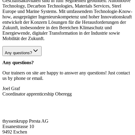
Geschäftsaktivitäten sind in fünf Segmenten gebündelt: Automotive
Technology, Decarbon Technologies, Materials Services, Steel
Europe und Marine Systems. Mit umfassendem Technologie-Know-
how, ausgeprägter Ingenieurskompetenz und hoher Innovationskraft
entwickelt der Konzern Lösungen für die Herausforderungen der
Zukunft, insbesondere in den Bereichen Klimaschutz und
Energiewende, digitaler Transformation in der Industrie sowie
Mobilität der Zukunft.
Any questions?
Any questions?
Our trainers on site are happy to answer any questions! Just contact
us by phone or email.
Joel Graf
Coordinator apprenticeship Oberegg
thyssenkrupp Presta AG
Essanestrasse 10
9492 Eschen