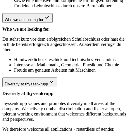
sowie eine intensive und kompetente Prüfungsvorbereitung
für deinen Lehrabschluss durch unsere Berufsbildner
Who we are looking for
Who we are looking for
Du stehst kurz vor dem erfolgreichen Schulabschluss oder hast die
Schule bereits erfolgreich abgeschlossen. Ausserdem verfügst du
über:
Handwerkliches Geschick und technisches Verständnis
Interesse an Mathematik, Geometrie, Physik und Chemie
Freude am genauen Arbeiten mit Maschinen
Diversity at thyssenkrupp
Diversity at thyssenkrupp
thyssenkrupp values and promotes diversity in all areas of the
company. We actively combat discrimination and foster an open,
tolerant working environment that welcomes different backgrounds
and perspectives.
We therefore welcome all applications - regardless of gender,