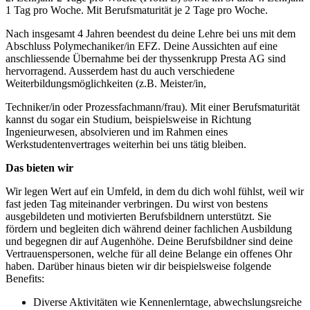
1 Tag pro Woche. Mit Berufsmaturität je 2 Tage pro Woche.
Nach insgesamt 4 Jahren beendest du deine Lehre bei uns mit dem
Abschluss Polymechaniker/in EFZ. Deine Aussichten auf eine
anschliessende Übernahme bei der thyssenkrupp Presta AG sind
hervorragend. Ausserdem hast du auch verschiedene
Weiterbildungsmöglichkeiten (z.B. Meister/in,
Techniker/in oder Prozessfachmann/frau). Mit einer Berufsmaturität
kannst du sogar ein Studium, beispielsweise in Richtung
Ingenieurwesen, absolvieren und im Rahmen eines
Werkstudentenvertrages weiterhin bei uns tätig bleiben.
Das bieten wir
Wir legen Wert auf ein Umfeld, in dem du dich wohl fühlst, weil wir
fast jeden Tag miteinander verbringen. Du wirst von bestens
ausgebildeten und motivierten Berufsbildnern unterstützt. Sie
fördern und begleiten dich während deiner fachlichen Ausbildung
und begegnen dir auf Augenhöhe. Deine Berufsbildner sind deine
Vertrauenspersonen, welche für all deine Belange ein offenes Ohr
haben. Darüber hinaus bieten wir dir beispielsweise folgende
Benefits:
Diverse Aktivitäten wie Kennenlerntage, abwechslungsreiche