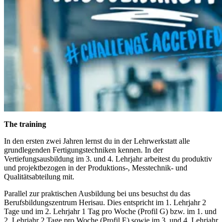
The training
In den ersten zwei Jahren lernst du in der Lehrwerkstatt alle
grundlegenden Fertigungstechniken kennen. In der
Vertiefungsausbildung im 3. und 4. Lehrjahr arbeitest du produktiv
und projektbezogen in der Produktions-, Messtechnik- und
Qualitätsabteilung mit.
Parallel zur praktischen Ausbildung bei uns besuchst du das
Berufsbildungszentrum Herisau. Dies entspricht im 1. Lehrjahr 2
Tage und im 2. Lehrjahr 1 Tag pro Woche (Profil G) bzw. im 1. und
2. Lehrjahr 2 Tage pro Woche (Profil E) sowie im 3. und 4. Lehrjahr