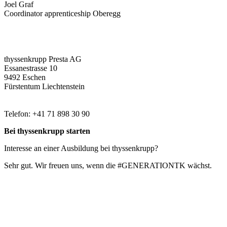
Joel Graf
Coordinator apprenticeship Oberegg
thyssenkrupp Presta AG
Essanestrasse 10
9492 Eschen
Fürstentum Liechtenstein
Telefon: +41 71 898 30 90
Bei thyssenkrupp starten
Interesse an einer Ausbildung bei thyssenkrupp?
Sehr gut. Wir freuen uns, wenn die #GENERATIONTK wächst.