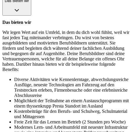
Das bieten wir
Das bieten wir
Wir legen Wert auf ein Umfeld, in dem du dich wohl fühlst, weil wir
fast jeden Tag miteinander verbringen. Du wirst von bestens
ausgebildeten und motivierten Berufsbildnern unterstützt. Sie
fördern und begleiten dich während deiner fachlichen Ausbildung
und begegnen dir auf Augenhöhe. Deine Berufsbildner sind deine
Vertrauenspersonen, welche für all deine Belange ein offenes Ohr
haben. Darüber hinaus bieten wir dir beispielsweise folgende
Benefits:
Diverse Aktivitäten wie Kennenlerntage, abwechslungsreiche
Ausflüge, neueste Technologien am Fahrzeug auf den
Teststrecken erleben, Firmenbesuche oder eine erlebnisreiche
Abschlussreise
Möglichkeit der Teilnahme an einem Austauschprogramm mit
einem thyssenkrupp Presta Standort im Ausland
Kostenbeiträge für den Berufs- und Schulweg, Schulmaterial
und Mittagessen
Freie Zeit für das Lernen im Betrieb (2 Stunden pro Woche)
Modernes Lern- und Arbeitsumfeld mit neuester Infrastruktur