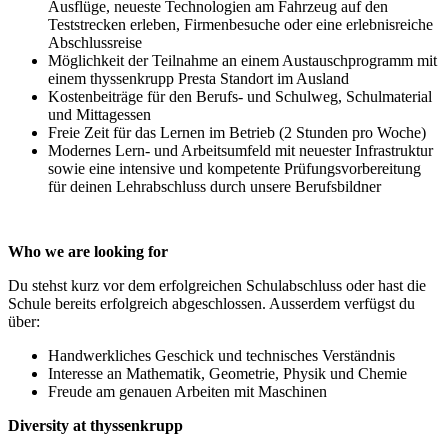
Ausflüge, neueste Technologien am Fahrzeug auf den
Teststrecken erleben, Firmenbesuche oder eine erlebnisreiche
Abschlussreise
Möglichkeit der Teilnahme an einem Austauschprogramm mit
einem thyssenkrupp Presta Standort im Ausland
Kostenbeiträge für den Berufs- und Schulweg, Schulmaterial
und Mittagessen
Freie Zeit für das Lernen im Betrieb (2 Stunden pro Woche)
Modernes Lern- und Arbeitsumfeld mit neuester Infrastruktur
sowie eine intensive und kompetente Prüfungsvorbereitung
für deinen Lehrabschluss durch unsere Berufsbildner
Who we are looking for
Du stehst kurz vor dem erfolgreichen Schulabschluss oder hast die
Schule bereits erfolgreich abgeschlossen. Ausserdem verfügst du
über:
Handwerkliches Geschick und technisches Verständnis
Interesse an Mathematik, Geometrie, Physik und Chemie
Freude am genauen Arbeiten mit Maschinen
Diversity at thyssenkrupp